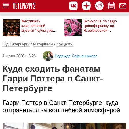
Фестиваль
Экскурсия по саду-
классической
трансформеру на
музыки "Культура
Исаакиевской
рядом"
площади
Гид Петербург2
/
Материалы
/
Концерты
1 июля 2026 г. 6:28
Надежда Сафьянникова
Куда сходить фанатам
Гарри Поттера в Санкт-
Петербурге
Гарри Поттер в Санкт-Петербурге: куда
отправиться за волшебной атмосферой