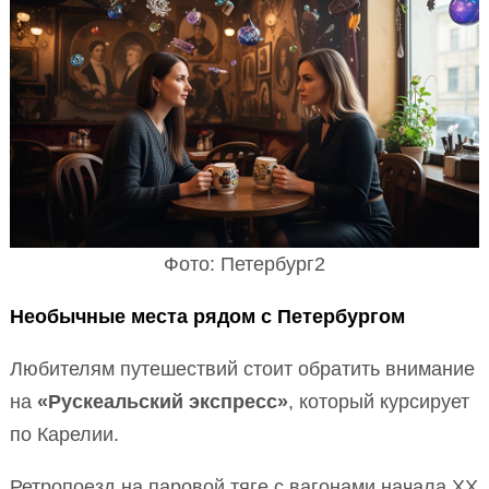
Фото: Петербург2
Необычные места рядом с Петербургом
Любителям путешествий стоит обратить внимание
на
«Рускеальский экспресс»
, который курсирует
по Карелии.
Ретропоезд на паровой тяге с вагонами начала XX