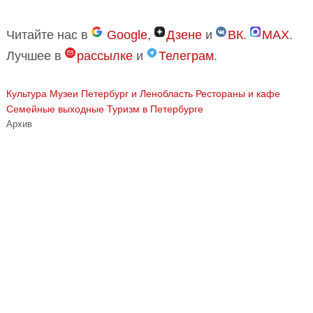
Читайте нас в
Google
,
Дзене
и
ВК
.
MAX
.
Лучшее в
рассылке
и
Телеграм
.
Культура
Музеи
Петербург и Ленобласть
Рестораны и кафе
Семейные выходные
Туризм в Петербурге
Архив