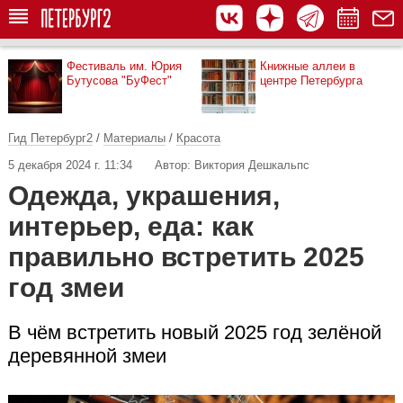
Фестиваль им. Юрия
Книжные аллеи в
Бутусова "БуФест"
центре Петербурга
Гид Петербург2
/
Материалы
/
Красота
5 декабря 2024 г. 11:34
Автор: Виктория Дешкальпс
Одежда, украшения,
интерьер, еда: как
правильно встретить 2025
год змеи
В чём встретить новый 2025 год зелёной
деревянной змеи