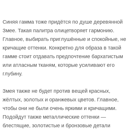
Синяя гамма тоже придётся по душе деревянной
Змее. Такая палитра олицетворяет гармонию.
Главное, выбирать приглушённые и спокойные, не
кричащие оттенки. Конкретно для образа в такой
гамме стоит отдавать предпочтение бархатистым
или атласным тканям, которые усиливают его
глубину.
Змея также не будет против вещей красных,
жёлтых, золотых и оранжевых цветов. Главное,
чтобы они не были очень яркими и кричащими.
Подойдут также металлические оттенки —
блестящие, золотистые и бронзовые детали