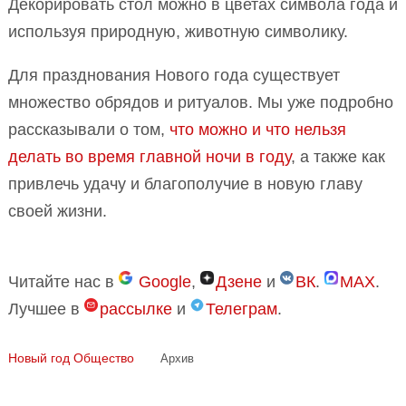
Декорировать стол можно в цветах символа года и
используя природную, животную символику.
Для празднования Нового года существует
множество обрядов и ритуалов. Мы уже подробно
рассказывали о том,
что можно и что нельзя
делать во время главной ночи в году
, а также как
привлечь удачу и благополучие в новую главу
своей жизни.
Читайте нас в
Google
,
Дзене
и
ВК
.
MAX
.
Лучшее в
рассылке
и
Телеграм
.
Новый год
Общество
Архив