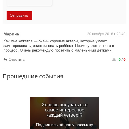
Марина
20 ноября 2018 г. 23:49
Как мне кажется — очень хорошие актёры, которые умеют
заинтересовать, заинтриговать ребёнка. Прямо увлекают его в
процесс. Очень рекомендую посетить с маленькими детками!
0
/
0
Ответить
Прошедшие события
Хочешь получать все
самое интересное
каждый четверг?
Подпишись на нашу рассылку