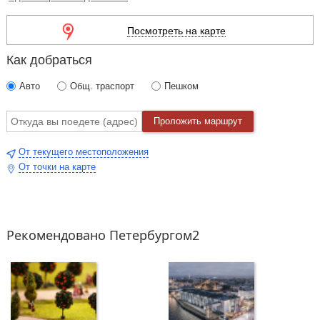
посадку. Программа предполагает участие зрителей в
действии.
Посмотреть на карте
Как добраться
Авто
Общ. траспорт
Пешком
Проложить маршрут
От текущего местоположения
От точки на карте
Рекомендовано Петербургом2