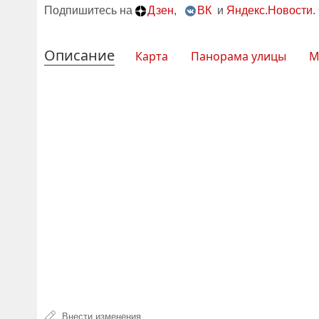
Подпишитесь на
Дзен
,
ВК
и
Яндекс.Новости
.
Описание
Карта
Панорама улицы
М
Внести изменения