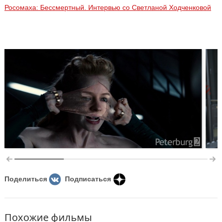
Росомаха: Бессмертный. Интервью со Светланой Ходченковой
Поделиться
Подписаться
Похожие фильмы