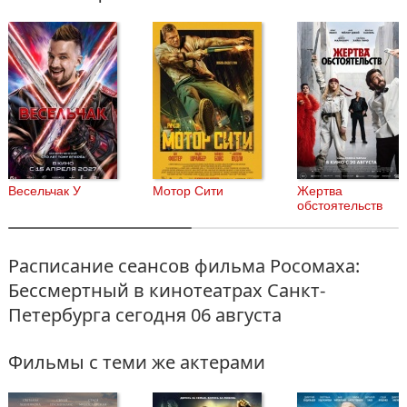
Весельчак У
Мотор Сити
Жертва
обстоятельств
Расписание сеансов фильма Росомаха:
Бессмертный в кинотеатрах Санкт-
Петербурга
сегодня 06 августа
Фильмы с теми же актерами