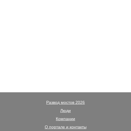
Развод мостов 2026
Люди
Компании
О портале и контакты