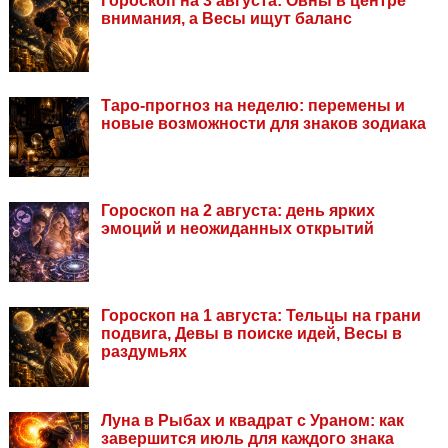
Гороскоп на 3 августа: Овны в центре
внимания, а Весы ищут баланс
Таро-прогноз на неделю: перемены и
новые возможности для знаков зодиака
Гороскоп на 2 августа: день ярких
эмоций и неожиданных открытий
Гороскоп на 1 августа: Тельцы на грани
подвига, Девы в поиске идей, Весы в
раздумьях
Луна в Рыбах и квадрат с Ураном: как
завершится июль для каждого знака