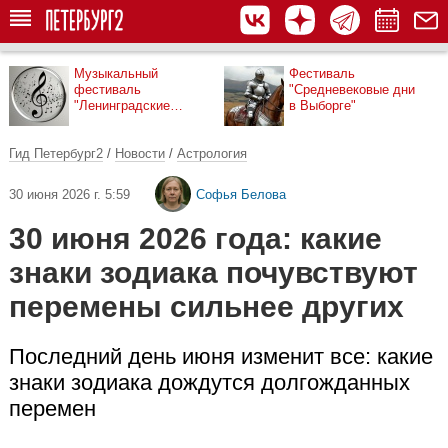
Музыкальный
Фестиваль
фестиваль
"Средневековые дни
"Ленинградские
в Выборге"
мосты"
Гид Петербург2
/
Новости
/
Астрология
30 июня 2026 г. 5:59
Софья Белова
30 июня 2026 года: какие
знаки зодиака почувствуют
перемены сильнее других
Последний день июня изменит все: какие
знаки зодиака дождутся долгожданных
перемен