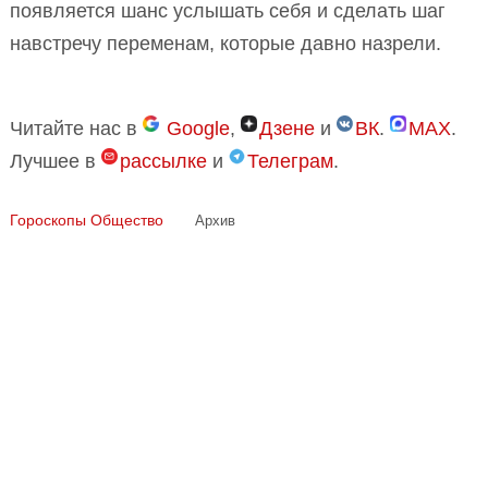
появляется шанс услышать себя и сделать шаг
навстречу переменам, которые давно назрели.
Читайте нас в
Google
,
Дзене
и
ВК
.
MAX
.
Лучшее в
рассылке
и
Телеграм
.
Гороскопы
Общество
Архив