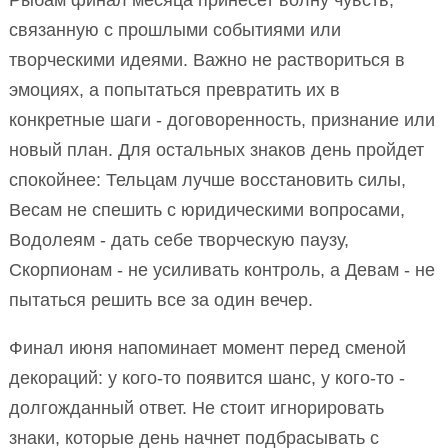
Рыбам финал месяца принесет волну чувств,
связанную с прошлыми событиями или
творческими идеями. Важно не раствориться в
эмоциях, а попытаться превратить их в
конкретные шаги - договоренность, признание или
новый план. Для остальных знаков день пройдет
спокойнее: Тельцам лучше восстановить силы,
Весам не спешить с юридическими вопросами,
Водолеям - дать себе творческую паузу,
Скорпионам - не усиливать контроль, а Девам - не
пытаться решить все за один вечер.
Финал июня напоминает момент перед сменой
декораций: у кого-то появится шанс, у кого-то -
долгожданный ответ. Не стоит игнорировать
знаки, которые день начнет подбрасывать с