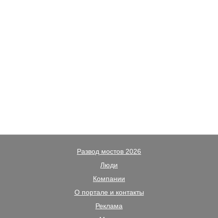
Развод мостов 2026
Люди
Компании
О портале и контакты
Реклама