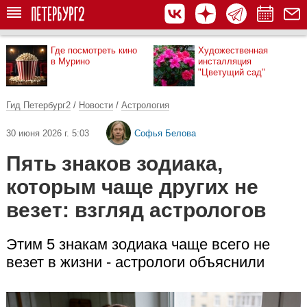
Где посмотреть кино
Художественная
в Мурино
инсталляция
"Цветущий сад"
Гид Петербург2
/
Новости
/
Астрология
30 июня 2026 г. 5:03
Софья Белова
Пять знаков зодиака,
которым чаще других не
везет: взгляд астрологов
Этим 5 знакам зодиака чаще всего не
везет в жизни - астрологи объяснили