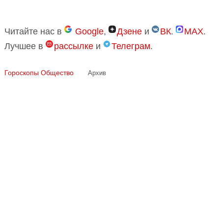
Читайте нас в
Google
,
Дзене
и
ВК
.
MAX
.
Лучшее в
рассылке
и
Телеграм
.
Гороскопы
Общество
Архив