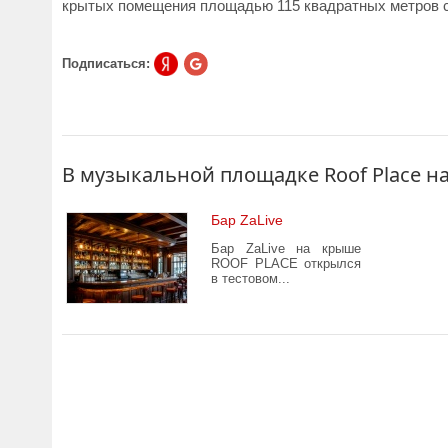
крытых помещения площадью 115 квадратных метров с
Подписаться:
В музыкальной площадке Roof Place н
Бар ZaLive
Бар ZaLive на крыше
ROOF PLACE открылся
в тестовом...