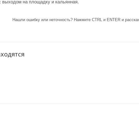
 выходом на площадку и кальянная.
Нашли ошибку или неточность? Нажмите CTRL и ENTER и расскаж
аходятся