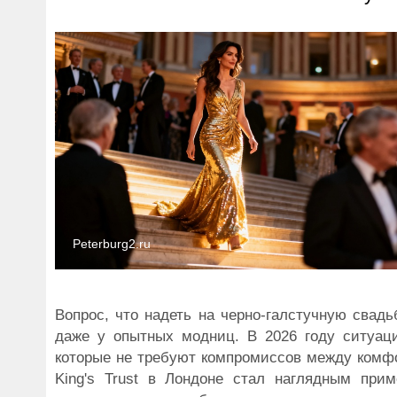
Peterburg2.ru
Вопрос, что надеть на черно-галстучную свадь
даже у опытных модниц. В 2026 году ситуац
которые не требуют компромиссов между комф
King's Trust в Лондоне стал наглядным при