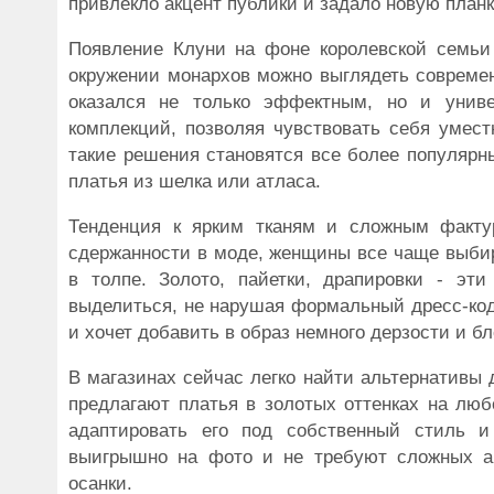
привлекло акцент публики и задало новую план
Появление Клуни на фоне королевской семьи -
окружении монархов можно выглядеть современ
оказался не только эффектным, но и унив
комплекций, позволяя чувствовать себя умест
такие решения становятся все более популярн
платья из шелка или атласа.
Тенденция к ярким тканям и сложным факту
сдержанности в моде, женщины все чаще выбир
в толпе. Золото, пайетки, драпировки - э
выделиться, не нарушая формальный дресс-код.
и хочет добавить в образ немного дерзости и бл
В магазинах сейчас легко найти альтернативы д
предлагают платья в золотых оттенках на люб
адаптировать его под собственный стиль и
выигрышно на фото и не требуют сложных ак
осанки.