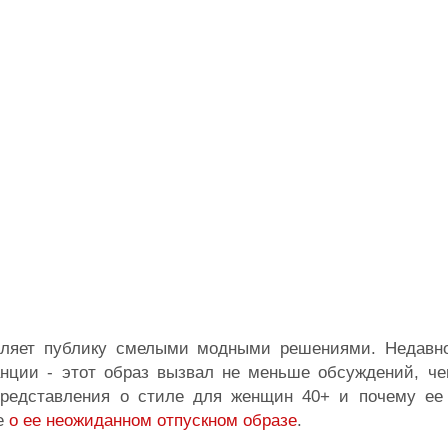
вляет публику смелыми модными решениями. Недавн
анции - этот образ вызвал не меньше обсуждений, че
 представления о стиле для женщин 40+ и почему ее
ле
о ее неожиданном отпускном образе
.