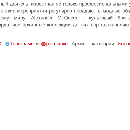
ный деятель, известная не только профессиональными 
етские мероприятия регулярно попадают в модные обз
ему миру. Alexander McQueen - культовый брита
арда, чьи архивные коллекции до сих пор вдохновляю
X
,
Телеграме
и
рассылке
. Архив - категории:
Коро