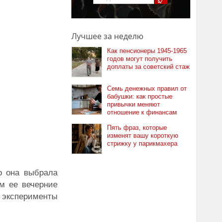
Лучшее за неделю
Как пенсионеры 1945-1965
годов могут получить
доплаты за советский стаж
Семь денежных правил от
бабушки: как простые
привычки меняют
отношение к финансам
Пять фраз, которые
изменят вашу короткую
стрижку у парикмахера
о она выбрала
м ее вечерние
 эксперименты