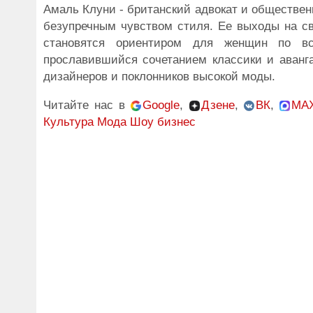
Амаль Клуни - британский адвокат и обществен
безупречным чувством стиля. Ее выходы на св
становятся ориентиром для женщин по вс
прославившийся сочетанием классики и аванг
дизайнеров и поклонников высокой моды.
Читайте нас в
Google
,
Дзене
,
ВК
,
MA
Культура
Мода
Шоу бизнес