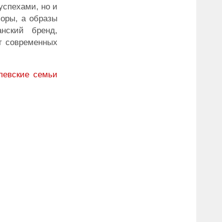
успехами, но и
оры, а образы
нский бренд,
т современных
левские семьи