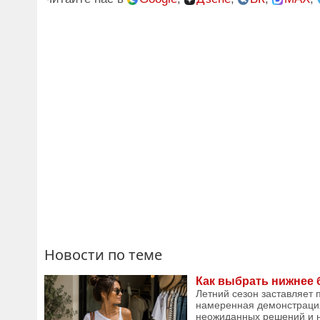
Новости по теме
Как выбрать нижнее 
Летний сезон заставляет 
намеренная демонстрация 
неожиданных решений и н