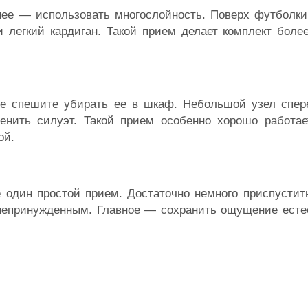
нее — использовать многослойность. Поверх футболки
и легкий кардиган. Такой прием делает комплект бол
не спешите убирать ее в шкаф. Небольшой узел спер
енить силуэт. Такой прием особенно хорошо работа
ой.
 один простой прием. Достаточно немного приспустит
 непринужденным. Главное — сохранить ощущение есте