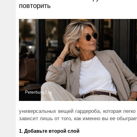
повторить
Peterburg2.ru
универсальных вещей гардероба, которая легк
зависит лишь от того, как именно вы ее обыграе
1. Добавьте второй слой