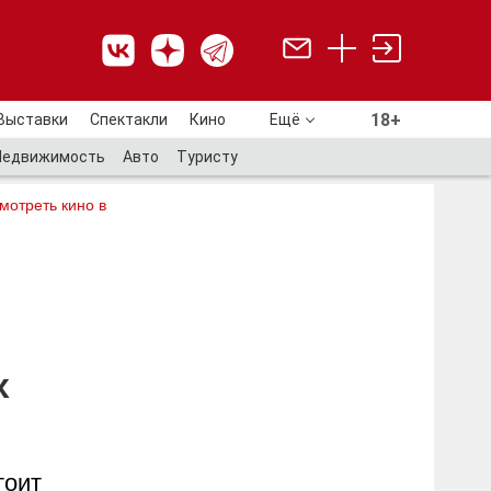
18+
Выставки
Спектакли
Кино
Ещё
18+
Недвижимость
Авто
Туристу
мотреть кино в
х
тоит