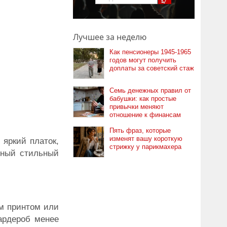
Лучшее за неделю
Как пенсионеры 1945-1965
годов могут получить
доплаты за советский стаж
Семь денежных правил от
бабушки: как простые
привычки меняют
отношение к финансам
Пять фраз, которые
изменят вашу короткую
 яркий платок,
стрижку у парикмахера
нный стильный
м принтом или
ардероб менее