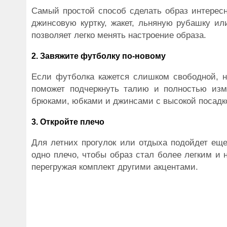
Самый простой способ сделать образ интерес
джинсовую куртку, жакет, льняную рубашку ил
позволяет легко менять настроение образа.
2. Завяжите футболку по-новому
Если футболка кажется слишком свободной, 
поможет подчеркнуть талию и полностью изм
брюками, юбками и джинсами с высокой посадк
3. Откройте плечо
Для летних прогулок или отдыха подойдет еще
одно плечо, чтобы образ стал более легким и
перегружая комплект другими акцентами.