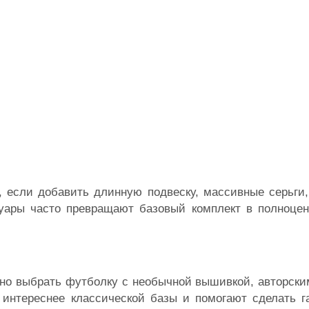
 если добавить длинную подвеску, массивные серьги,
суары часто превращают базовый комплект в полноце
но выбрать футболку с необычной вышивкой, авторски
 интереснее классической базы и помогают сделать г