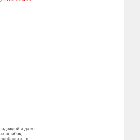
д одеждой и даже
ых ошибок,
дробности - в