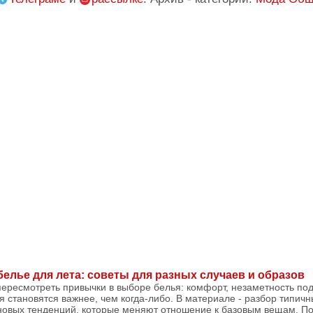
белье для лета: советы для разных случаев и образов
пересмотреть привычки в выборе белья: комфорт, незаметность по
становятся важнее, чем когда-либо. В материале - разбор типичн
овых тенденций, которые меняют отношение к базовым вещам. По