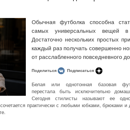
Обычная футболка способна ста
самых универсальных вещей в 
Достаточно нескольких простых пр
каждый раз получать совершенно н
от расслабленного повседневного до
Поделиться
Подписаться
Белая или однотонная базовая фут
перестала быть исключительно домаш
Сегодня стилисты называют ее одн
о сочетается практически с любыми юбками, брюками и
те.