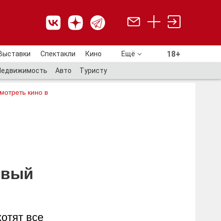
18+
Выставки
Спектакли
Кино
Ещё
18+
Недвижимость
Авто
Туристу
мотреть кино в
овый
отят все