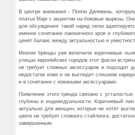
В центре внимания - Поппи Делевинь, котору
платье Maje с акцентом на боковые вырезы. Он
для обсуждения: такой наряд легко адаптируетс
именно сочетание лаконичного кроя и глубоког
ценят баланс между актуальностью и уместнос
Многие бренды уже включили коричневые льнян
улицах европейских городов этот фасон встреча
не требует сложных аксессуаров и подходит дл
недостатки кожи и не выглядит слишком нарядн
и в сочетании с кожаными аксессуарами.
Появление этого тренда связано с усталостью
глубины и индивидуальности. Коричневый лен 
актуально для женщин, которые не хотят выгл
цвете не требует сложного стайлинга: достато
завершенным.