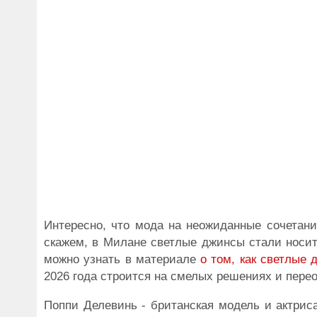
Интересно, что мода на неожиданные сочетани
скажем, в Милане светлые джинсы стали носит
можно узнать в материале
о том, как светлые
2026 года строится на смелых решениях и пер
Поппи Делевинь - британская модель и актрис