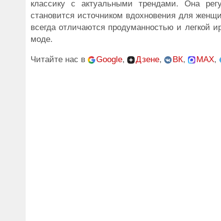
классику с актуальными трендами. Она рег
становится источником вдохновения для женщи
всегда отличаются продуманностью и легкой и
моде.
Читайте нас в
Google
,
Дзене
,
ВК
,
MAX
,