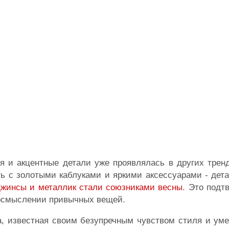
я и акцентные детали уже проявлялась в других тренд
ь с золотыми каблуками и яркими аксессуарами - дет
 джинсы и металлик стали союзниками весны
. Это подт
еосмыслении привычных вещей.
а, известная своим безупречным чувством стиля и ум