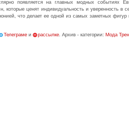
улярно появляется на главных модных событиях Е
н, которые ценят индивидуальность и уверенность в с
ронией, что делает ее одной из самых заметных фигур
Телеграме
и
рассылке
. Архив - категории:
Мода
Тре