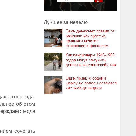
Лучшее за неделю
Семь денежных правил от
бабушки: как простые
привычки меняют
отношение к финансам
Как пенсионеры 1945-1965
годов могут получить
доплаты за советский стаж
Один прием с содой в
шампунь: волосы остаются
чистыми до недели
ах этого года.
альнее об этом
верждает: мода
ением сочетать