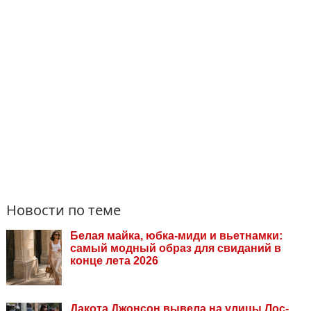
Новости по теме
Белая майка, юбка-миди и вьетнамки:
самый модный образ для свиданий в
конце лета 2026
Дакота Джонсон вывела на улицы Лос-