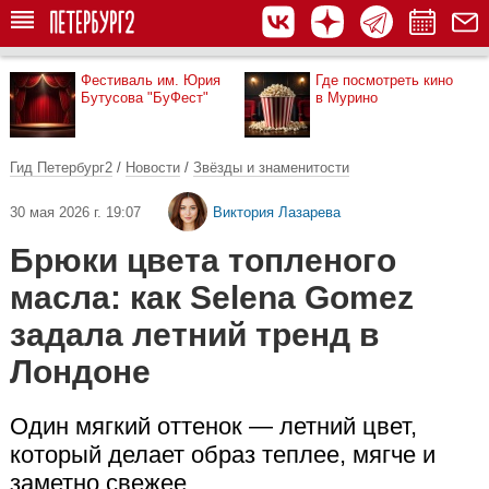
Фестиваль им. Юрия
Где посмотреть кино
Бутусова "БуФест"
в Мурино
Гид Петербург2
/
Новости
/
Звёзды и знаменитости
30 мая 2026 г. 19:07
Виктория Лазарева
Брюки цвета топленого
масла: как Selena Gomez
задала летний тренд в
Лондоне
Один мягкий оттенок — летний цвет,
который делает образ теплее, мягче и
заметно свежее