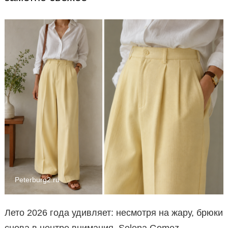
Peterburg2.ru
Лето 2026 года удивляет: несмотря на жару, брюки