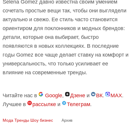
Selena Gomez давно известна своим умением
сочетать простые вещи так, чтобы они выглядели
актуально и свежо. Ее стиль часто становится
ориентиром для поклонников и модных брендов:
детали, которые она выбирает, быстро
появляются в новых коллекциях. В последние
годы Gomez все чаще делает ставку на комфорт и
универсальность, что только усиливает ее
влияние на современные тренды.
Читайте нас в
Google
,
Дзене
и
ВК
.
MAX
.
Лучшее в
рассылке
и
Телеграм
.
Мода
Тренды
Шоу бизнес
Архив