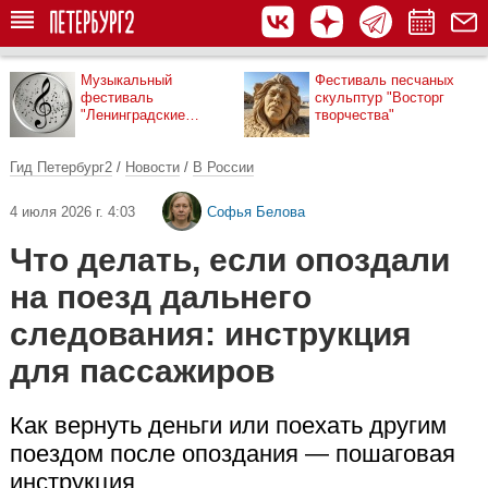
Музыкальный
Фестиваль песчаных
фестиваль
скульптур "Восторг
"Ленинградские
творчества"
мосты"
Гид Петербург2
/
Новости
/
В России
4 июля 2026 г. 4:03
Софья Белова
Что делать, если опоздали
на поезд дальнего
следования: инструкция
для пассажиров
Как вернуть деньги или поехать другим
поездом после опоздания — пошаговая
инструкция