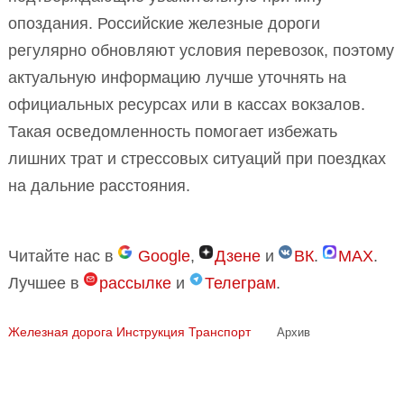
опоздания. Российские железные дороги
регулярно обновляют условия перевозок, поэтому
актуальную информацию лучше уточнять на
официальных ресурсах или в кассах вокзалов.
Такая осведомленность помогает избежать
лишних трат и стрессовых ситуаций при поездках
на дальние расстояния.
Читайте нас в
Google
,
Дзене
и
ВК
.
MAX
.
Лучшее в
рассылке
и
Телеграм
.
Железная дорога
Инструкция
Транспорт
Архив