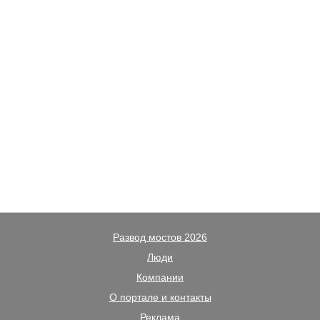
Развод мостов 2026
Люди
Компании
О портале и контакты
Реклама