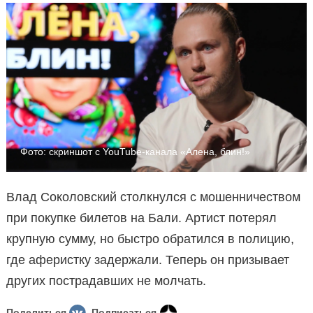
Фото: скриншот с YouTube-канала «Алена, блин!»
Влад Соколовский столкнулся с мошенничеством
при покупке билетов на Бали. Артист потерял
крупную сумму, но быстро обратился в полицию,
где аферистку задержали. Теперь он призывает
других пострадавших не молчать.
Поделиться
Подписаться