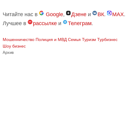
Читайте нас в
Google
,
Дзене
и
ВК
.
MAX
.
Лучшее в
рассылке
и
Телеграм
.
Мошенничество
Полиция и МВД
Семья
Туризм Турбизнес
Шоу бизнес
Архив