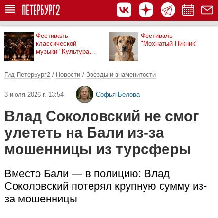
Фестиваль
Фестиваль
классической
"Мохнатый Пикник"
музыки "Культура
рядом"
Гид Петербург2
/
Новости
/
Звёзды и знаменитости
3 июля 2026 г. 13:54
Софья Белова
Влад Соколовский не смог
улететь на Бали из-за
мошенницы из турсферы
Вместо Бали — в полицию: Влад
Соколовский потерял крупную сумму из-
за мошенницы