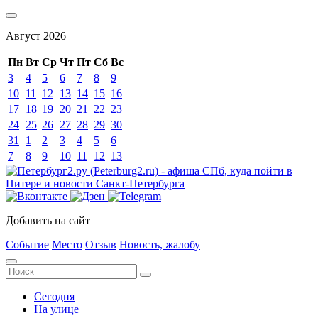
Август
2026
Пн
Вт
Ср
Чт
Пт
Сб
Вс
3
4
5
6
7
8
9
10
11
12
13
14
15
16
17
18
19
20
21
22
23
24
25
26
27
28
29
30
31
1
2
3
4
5
6
7
8
9
10
11
12
13
Добавить на сайт
Событие
Место
Отзыв
Новость, жалобу
Сегодня
На улице