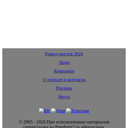
Развод мостов 2026
Люди
Компании
О портале и контакты
Реклама
Места
© 2005 - 2026 При использовании материалов
гиперссылка на Peterburg2.ru обязательна.