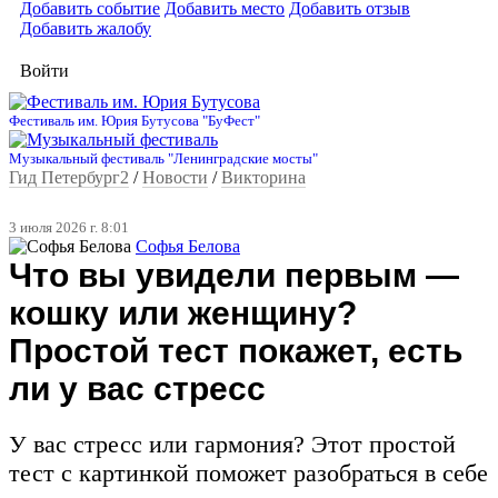
Добавить событие
Добавить место
Добавить отзыв
Добавить жалобу
Войти
Фестиваль им. Юрия Бутусова "БуФест"
Музыкальный фестиваль "Ленинградские мосты"
Гид Петербург2
/
Новости
/
Викторина
3 июля 2026 г. 8:01
Софья Белова
Что вы увидели первым —
кошку или женщину?
Простой тест покажет, есть
ли у вас стресс
У вас стресс или гармония? Этот простой
тест с картинкой поможет разобраться в себе