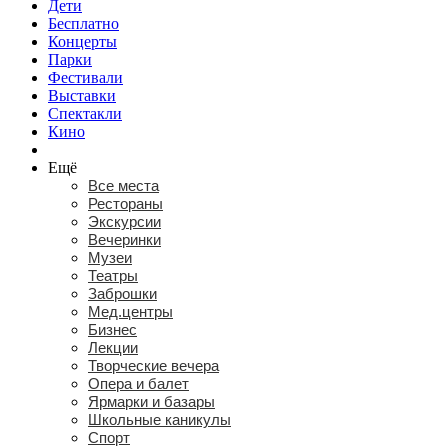
Дети
Бесплатно
Концерты
Парки
Фестивали
Выставки
Спектакли
Кино
Ещё
Все места
Рестораны
Экскурсии
Вечеринки
Музеи
Театры
Заброшки
Мед.центры
Бизнес
Лекции
Творческие вечера
Опера и балет
Ярмарки и базары
Школьные каникулы
Спорт