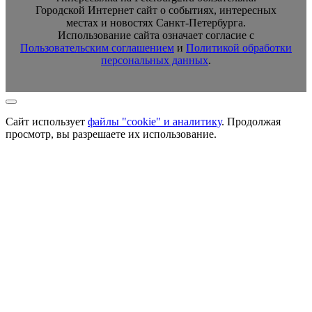
Городской Интернет сайт о событиях, интересных
местах и новостях Санкт-Петербурга.
Использование сайта означает согласие с
Пользовательским соглашением
и
Политикой обработки
персональных данных
.
Сайт использует
файлы "cookie" и аналитику
. Продолжая
просмотр, вы разрешаете их использование.