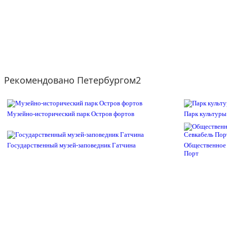
Рекомендовано Петербургом2
Музейно-исторический парк Остров фортов
Парк культуры
Государственный музей-заповедник Гатчина
Общественное 
Порт