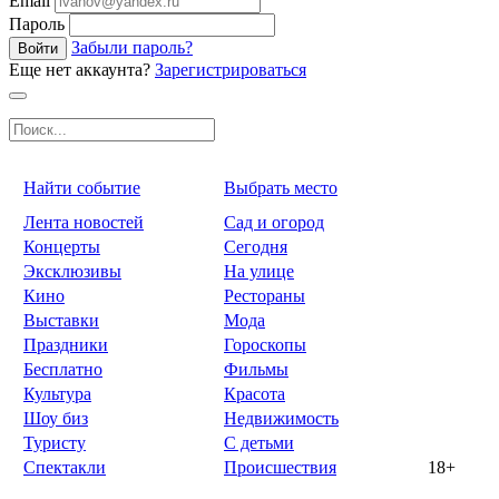
Email
Пароль
Забыли пароль?
Войти
Еще нет аккаунта?
Зарегистрироваться
Найти событие
Выбрать место
Лента новостей
Сад и огород
Концерты
Сегодня
Эксклюзивы
На улице
Кино
Рестораны
Выставки
Мода
Праздники
Гороскопы
Бесплатно
Фильмы
Культура
Красота
Шоу биз
Недвижимость
Туристу
С детьми
Спектакли
Происшествия
18+