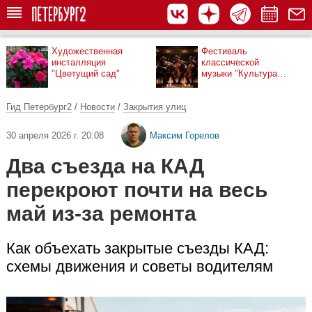
Художественная
Фестиваль
инсталляция
классической
"Цветущий сад"
музыки "Культура
рядом"
Гид Петербург2
/
Новости
/
Закрытия улиц
30 апреля 2026 г. 20:08
Максим Горелов
Два съезда на КАД
перекроют почти на весь
май из-за ремонта
Как объехать закрытые съезды КАД:
схемы движения и советы водителям