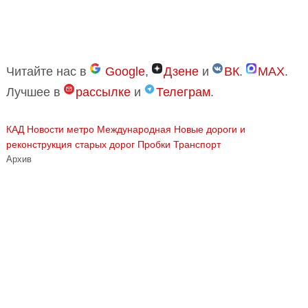
Читайте нас в
Google
,
Дзене
и
ВК
.
MAX
.
Лучшее в
рассылке
и
Телеграм
.
КАД
Новости метро Международная
Новые дороги и
реконструкция старых дорог
Пробки
Транспорт
Архив