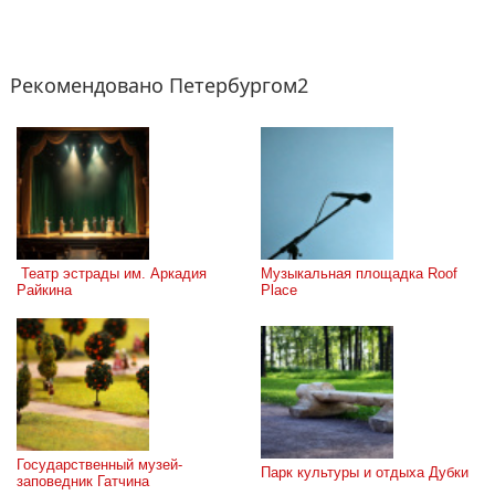
Рекомендовано Петербургом2
 Театр эстрады им. Аркадия 
Музыкальная площадка Roof 
Райкина
Place
Государственный музей-
Парк культуры и отдыха Дубки
заповедник Гатчина