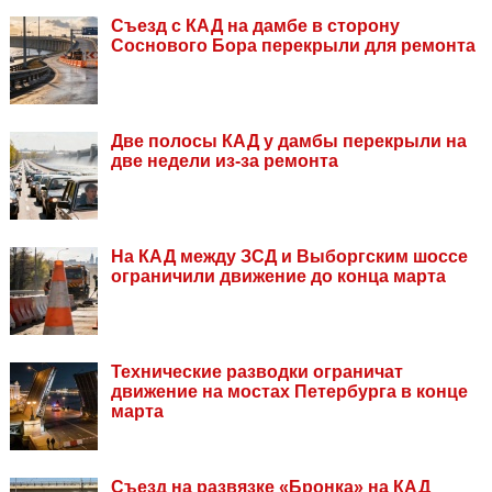
Съезд с КАД на дамбе в сторону
Соснового Бора перекрыли для ремонта
Две полосы КАД у дамбы перекрыли на
две недели из-за ремонта
На КАД между ЗСД и Выборгским шоссе
ограничили движение до конца марта
Технические разводки ограничат
движение на мостах Петербурга в конце
марта
Съезд на развязке «Бронка» на КАД