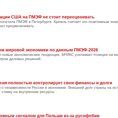
гации США на ПМЭФ не стоит переоценивать
посетила ПМЭФ в Петербурге. Кремль считает это позитивным зна
оит преувеличивать...
ом мировой экономики по данным ПМЭФ-2026
новые экономические тенденции. БРИКС усиливает позиции на м
тром деловых решений...
сия полностью контролирует свои финансы и долги
 о независимости России в экономике. Внешний долг страны на ис
ставку на внутренние ресурсы...
вожным сигналом для Польши из-за русофобии