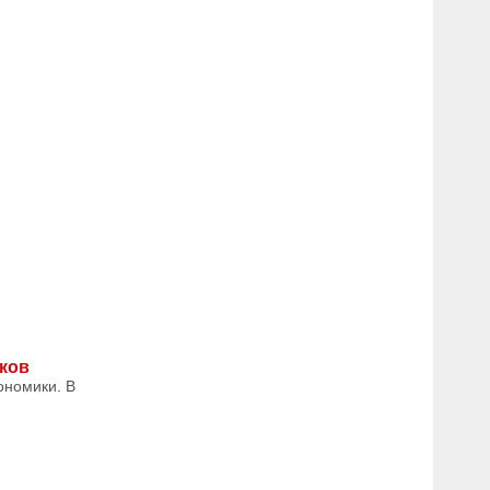
ков
ономики. В