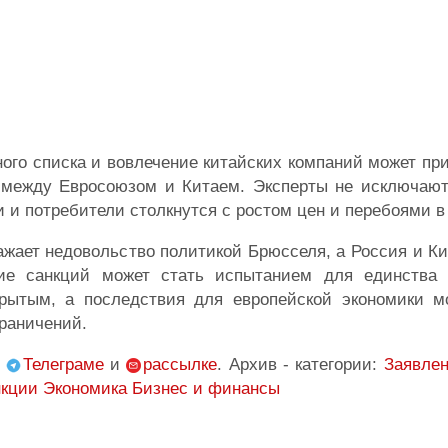
ного списка и вовлечение китайских компаний может пр
между Евросоюзом и Китаем. Эксперты не исключают,
 и потребители столкнутся с ростом цен и перебоями в 
ражает недовольство политикой Брюсселя, а Россия и К
ние санкций может стать испытанием для единства
рытым, а последствия для европейской экономики мо
раничений.
,
Телеграме
и
рассылке
. Архив - категории:
Заявлен
кции
Экономика Бизнес и финансы