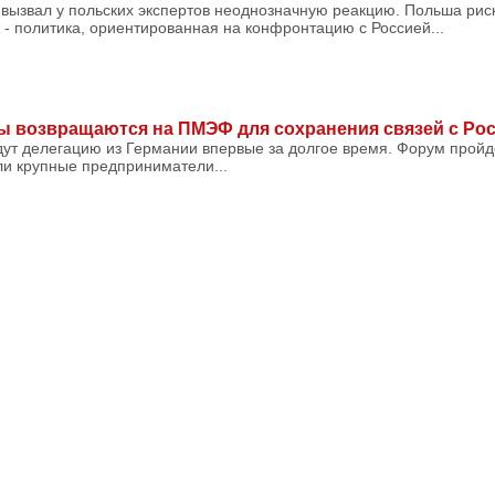
вызвал у польских экспертов неоднозначную реакцию. Польша риск
- политика, ориентированная на конфронтацию с Россией...
ы возвращаются на ПМЭФ для сохранения связей с Ро
ут делегацию из Германии впервые за долгое время. Форум пройд
ли крупные предприниматели...