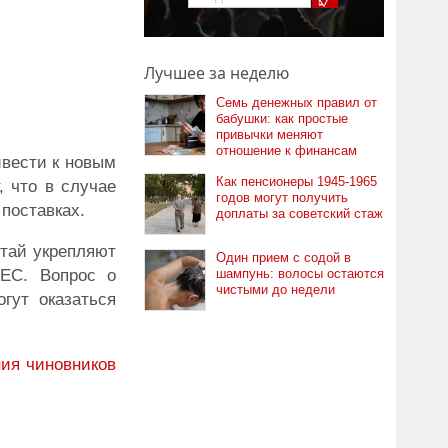
Лучшее за неделю
Семь денежных правил от
бабушки: как простые
привычки меняют
отношение к финансам
ивести к новым
Как пенсионеры 1945-1965
 что в случае
годов могут получить
поставках.
доплаты за советский стаж
итай укрепляют
Один прием с содой в
 ЕС. Вопрос о
шампунь: волосы остаются
чистыми до недели
гут оказаться
ия чиновников