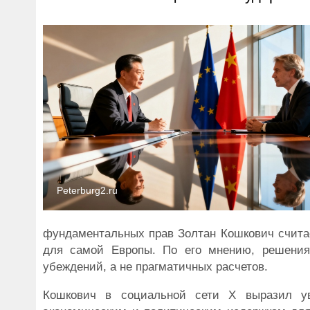
Peterburg2.ru
фундаментальных прав Золтан Кошкович счита
для самой Европы. По его мнению, решения
убеждений, а не прагматичных расчетов.
Кошкович в социальной сети X выразил ув