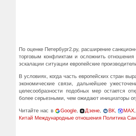
По оценке Петербург2.ру, расширение санкцион
торговым конфликтам и осложнить отношения 
эскалации ситуации европейские производители
В условиях, когда часть европейских стран вы
экономические связи, дальнейшее ужесточе
целесообразности подобных мер остается отк
более серьезными, чем ожидают инициаторы ог
Читайте нас в
Google
,
Дзене
,
ВК
,
MAX
Китай
Международные отношения
Политика
Сан