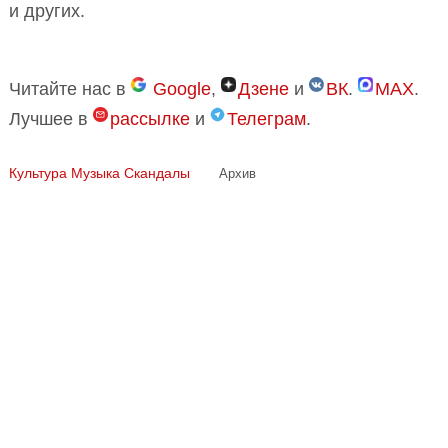
и других.
Читайте нас в
Google
,
Дзене
и
ВК
.
MAX
.
Лучшее в
рассылке
и
Телеграм
.
Культура
Музыка
Скандалы
Архив