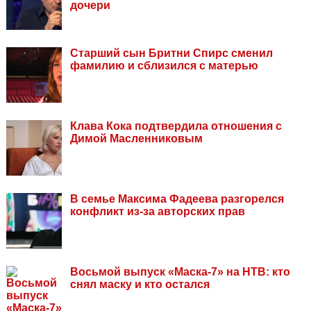
дочери
Старший сын Бритни Спирс сменил
фамилию и сблизился с матерью
Клава Кока подтвердила отношения с
Димой Масленниковым
В семье Максима Фадеева разгорелся
конфликт из-за авторских прав
Восьмой выпуск «Маска-7» на НТВ: кто
снял маску и кто остался