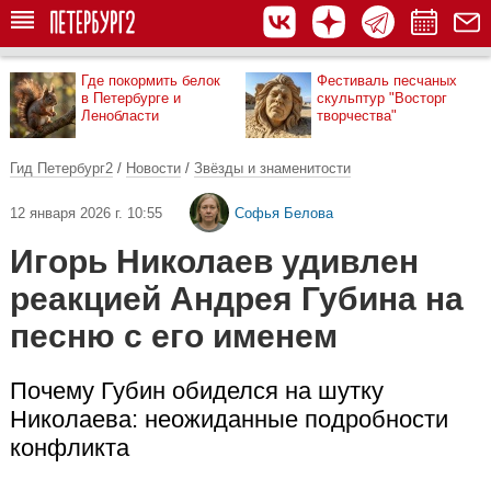
Где покормить белок
Фестиваль песчаных
в Петербурге и
скульптур "Восторг
Ленобласти
творчества"
Гид Петербург2
/
Новости
/
Звёзды и знаменитости
12 января 2026 г. 10:55
Софья Белова
Игорь Николаев удивлен
реакцией Андрея Губина на
песню с его именем
Почему Губин обиделся на шутку
Николаева: неожиданные подробности
конфликта