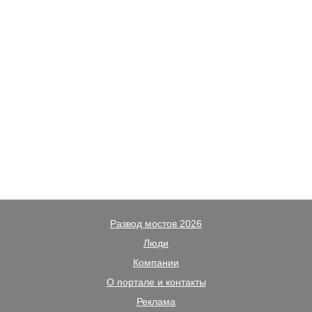
Развод мостов 2026
Люди
Компании
О портале и контакты
Реклама