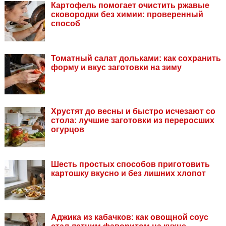
Картофель помогает очистить ржавые
сковородки без химии: проверенный
способ
Томатный салат дольками: как сохранить
форму и вкус заготовки на зиму
Хрустят до весны и быстро исчезают со
стола: лучшие заготовки из переросших
огурцов
Шесть простых способов приготовить
картошку вкусно и без лишних хлопот
Аджика из кабачков: как овощной соус