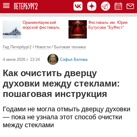
Ораниенбаумский
Фестиваль им. Юрия
морской фестиваль
Бутусова "БуФест"
Гид Петербург2
/
Новости
/
Бытовая техника
4 июня 2026 г. 13:24
Софья Белова
Как очистить дверцу
духовки между стеклами:
пошаговая инструкция
Годами не могла отмыть дверцу духовки
— пока не узнала этот способ очистки
между стеклами