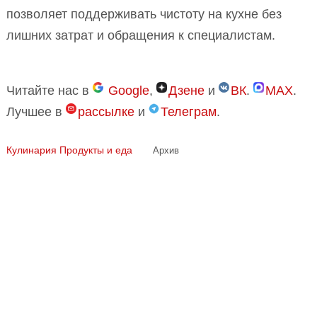
позволяет поддерживать чистоту на кухне без
лишних затрат и обращения к специалистам.
Читайте нас в
Google
,
Дзене
и
ВК
.
MAX
.
Лучшее в
рассылке
и
Телеграм
.
Кулинария
Продукты и еда
Архив