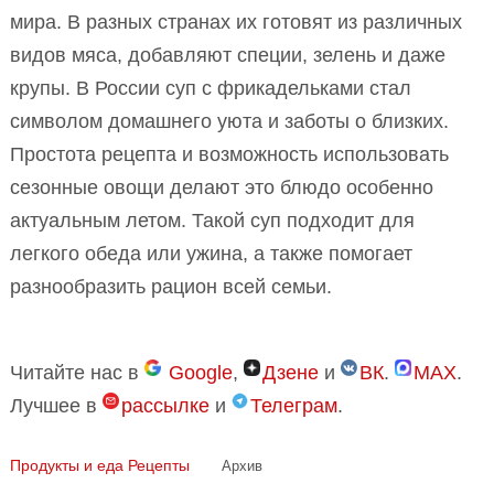
мира. В разных странах их готовят из различных
видов мяса, добавляют специи, зелень и даже
крупы. В России суп с фрикадельками стал
символом домашнего уюта и заботы о близких.
Простота рецепта и возможность использовать
сезонные овощи делают это блюдо особенно
актуальным летом. Такой суп подходит для
легкого обеда или ужина, а также помогает
разнообразить рацион всей семьи.
Читайте нас в
Google
,
Дзене
и
ВК
.
MAX
.
Лучшее в
рассылке
и
Телеграм
.
Продукты и еда
Рецепты
Архив