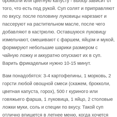
брокколи или цветную капусту - выбор зависит от
того, что есть под рукой. Суп солят и приправляют
по вкусу. после половину луковицы нарезают и
пассеруют на растительном масле, после чего
добавляют в кастрюлю. Оставшуюся луковицу
измельчают, смешивают с фаршем, яйцом и мукой,
формируют небольшие шарики размером с
чайную ложку и аккуратно опускают их в суп.
Варить фрикадельки нужно 10-15 минут.
Вам понадобятся: 3-4 картофелины, 1 морковь, 2
горсти любой овощной смеси (скажем, брокколи,
цветная капуста, горох), 500 г куриного или
говяжьего фарша, 1 луковица, 1 яйцо, 2 столовые
ложки муки, соль и специи по вкусу. Такой суп
отлично впишется в летнее меню, когда хочется