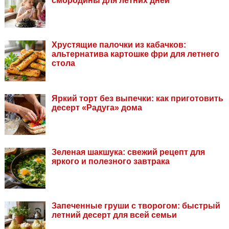
смородины для летних дней
Хрустящие палочки из кабачков:
альтернатива картошке фри для летнего
стола
Яркий торт без выпечки: как приготовить
десерт «Радуга» дома
Зеленая шакшука: свежий рецепт для
яркого и полезного завтрака
Запеченные груши с творогом: быстрый
летний десерт для всей семьи