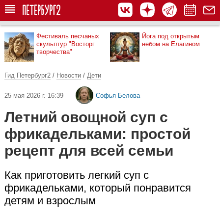
Фестиваль песчаных
Йога под открытым
скульптур "Восторг
небом на Елагином
творчества"
Гид Петербург2
/
Новости
/
Дети
25 мая 2026 г. 16:39
Софья Белова
Летний овощной суп с
фрикадельками: простой
рецепт для всей семьи
Как приготовить легкий суп с
фрикадельками, который понравится
детям и взрослым