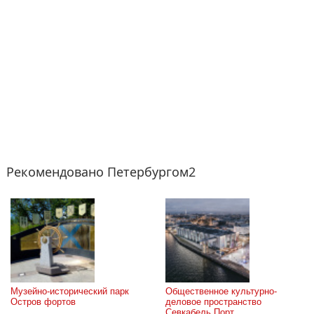
Рекомендовано Петербургом2
Музейно-исторический парк 
Общественное культурно-
Остров фортов
деловое пространство 
Севкабель Порт