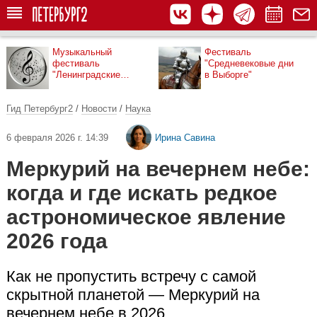
Музыкальный
Фестиваль
фестиваль
"Средневековые дни
"Ленинградские
в Выборге"
мосты"
Гид Петербург2
/
Новости
/
Наука
6 февраля 2026 г. 14:39
Ирина Савина
Меркурий на вечернем небе:
когда и где искать редкое
астрономическое явление
2026 года
Как не пропустить встречу с самой
скрытной планетой — Меркурий на
вечернем небе в 2026