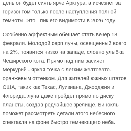
день он будет сиять ярче Арктура, а исчезнет за
горизонтом только после наступления полной
темноты. Это - пик его видимости в 2026 году.
Особенно эффектным обещает стать вечер 18
февраля. Молодой серп луны, освещенный всего
на 2%, появится низко на западе, словно улыбка
Чеширского кота. Прямо над ним засияет
Меркурий - яркая точка с легким желтовато-
оранжевым оттенком. Для жителей южных штатов
США, таких как Техас, Луизиана, Джорджия и
Флорида, луна даже пройдет прямо по диску
планеты, создав редчайшее зрелище. Бинокль
поможет рассмотреть детали этого небесного
спектакля на фоне быстро темнеющего неба.