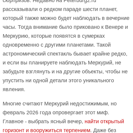
сюрпризов. Недавно на Peterburg2.ru
рассказывали о редком параде шести планет,
который также можно будет наблюдать в вечерние
часы. Тогда внимание было приковано к Венере и
Меркурию, которые появятся в сумерках
одновременно с другими планетами. Такой
астрономический спектакль бывает крайне редко,
и если вы планируете наблюдать Меркурий, не
забудьте взглянуть и на другие объекты, чтобы не
упустить ни одной детали этого уникального
явления.
Многие считают Меркурий недостижимым, но
февраль 2026 года опровергает этот миф.
Главное - выбрать ясный вечер,
найти открытый
горизонт и вооружиться терпением
. Даже без