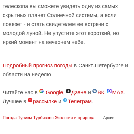
телескопа вы сможете увидеть одну из самых
скрытных планет Солнечной системы, а если
повезет - и стать свидетелем ее встречи с
молодой луной. Не упустите этот короткий, но
яркий момент на вечернем небе.
Подробный прогноз погоды
в Санкт-Петербурге и
области на неделю
Читайте нас в
Google
,
Дзене
и
ВК
.
MAX
.
Лучшее в
рассылке
и
Телеграм
.
Погода
Туризм Турбизнес
Экология и природа
Архив