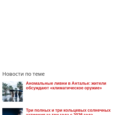
Новости по теме
Аномальные ливни в Анталье: жители
обсуждают «климатическое оружие»
Три полных и три кольцевых солнечных
затмения за три года с 2026 года