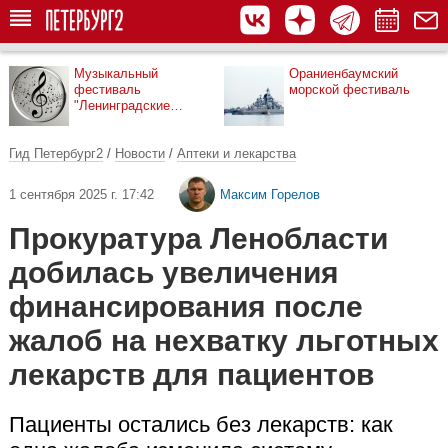
Музыкальный
Ораниенбаумский
фестиваль
морской фестиваль
"Ленинградские
мосты"
Гид Петербург2
/
Новости
/
Аптеки и лекарства
1 сентября 2025 г. 17:42
Максим Горелов
Прокуратура Ленобласти
добилась увеличения
финансирования после
жалоб на нехватку льготных
лекарств для пациентов
Пациенты остались без лекарств: как