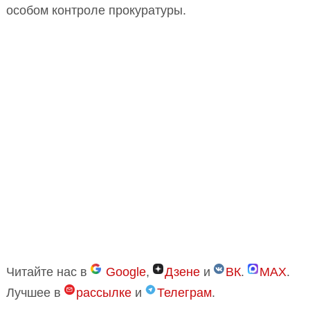
особом контроле прокуратуры.
Читайте нас в
Google
,
Дзене
и
ВК
.
MAX
.
Лучшее в
рассылке
и
Телеграм
.