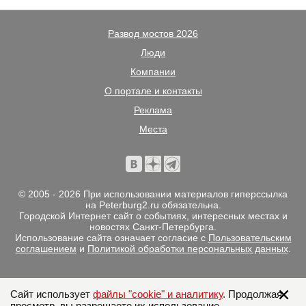
Развод мостов 2026
Люди
Компании
О портале и контакты
Реклама
Места
© 2005 - 2026 При использовании материалов гиперссылка
на Peterburg2.ru обязательна.
Городской Интернет сайт о событиях, интересных местах и
новостях Санкт-Петербурга.
Использование сайта означает согласие с
Пользовательским
соглашением
и
Политикой обработки персональных данных
.
Сайт использует
файлы "cookie" и аналитику
. Продолжая
просмотр, вы разрешаете их использование.