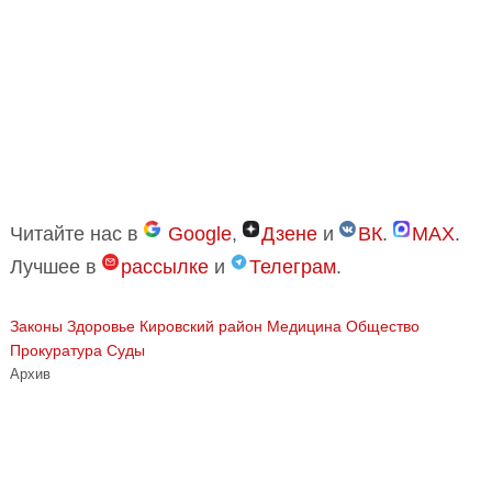
Читайте нас в
Google
,
Дзене
и
ВК
.
MAX
.
Лучшее в
рассылке
и
Телеграм
.
Законы
Здоровье
Кировский район
Медицина
Общество
Прокуратура
Суды
Архив