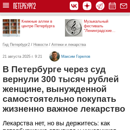
Книжные аллеи в
Музыкальный
центре Петербурга
фестиваль
"Ленинградские
мосты"
Гид Петербург2
/
Новости
/
Аптеки и лекарства
21 августа 2025 г. 9:21
Максим Горелов
В Петербурге через суд
вернули 300 тысяч рублей
женщине, вынужденной
самостоятельно покупать
жизненно важное лекарство
Лекарства нет, но вы держитесь: как