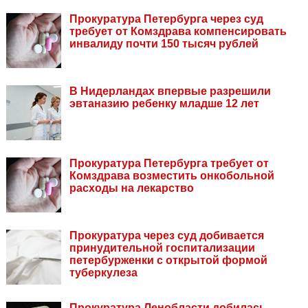
Прокуратура Петербурга через суд
требует от Комздрава компенсировать
инвалиду почти 150 тысяч рублей
В Нидерландах впервые разрешили
эвтаназию ребенку младше 12 лет
Прокуратура Петербурга требует от
Комздрава возместить онкобольной
расходы на лекарство
Прокуратура через суд добивается
принудительной госпитализации
петербурженки с открытой формой
туберкулеза
Прокуратура Ленобласти добилась