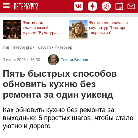
Фестиваль
Фестиваль песчаных
классической
скульптур "Восторг
музыки "Культура
творчества"
рядом"
Гид Петербург2
/
Новости
/
Интерьер
3 июня 2026 г. 16:30
Софья Белова
Пять быстрых способов
обновить кухню без
ремонта за один уикенд
Как обновить кухню без ремонта за
выходные: 5 простых шагов, чтобы стало
уютно и дорого