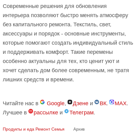
Современные решения для обновления
интерьера позволяют быстро менять атмосферу
без капитального ремонта. Текстиль, свет,
аксессуары и порядок - основные инструменты,
которые помогают создать индивидуальный стиль
и поддерживать комфорт. Такие перемены
особенно актуальны для тех, кто ценит уют и
хочет сделать дом более современным, не тратя
лишних средств и времени.
Читайте нас в
Google
,
Дзене
и
ВК
.
MAX
.
Лучшее в
рассылке
и
Телеграм
.
Продукты и еда
Ремонт
Семья
Архив