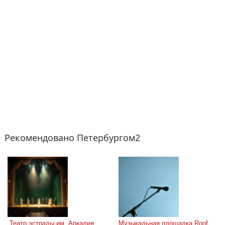
Рекомендовано Петербургом2
 Театр эстрады им. Аркадия 
Музыкальная площадка Roof 