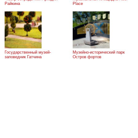
Райкина
Place
Государственный музей-
Музейно-исторический парк 
заповедник Гатчина
Остров фортов