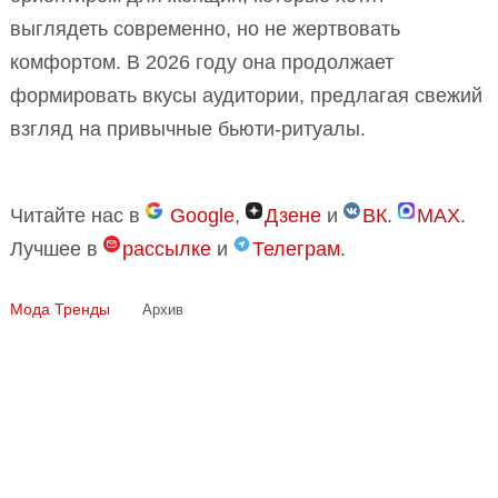
выглядеть современно, но не жертвовать
комфортом. В 2026 году она продолжает
формировать вкусы аудитории, предлагая свежий
взгляд на привычные бьюти-ритуалы.
Читайте нас в
Google
,
Дзене
и
ВК
.
MAX
.
Лучшее в
рассылке
и
Телеграм
.
Мода
Тренды
Архив