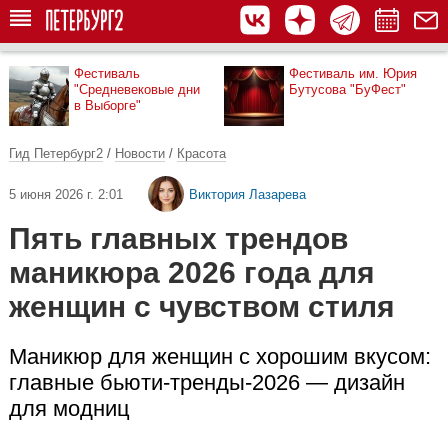
Фестиваль
Фестиваль им. Юрия
"Средневековые дни
Бутусова "БуФест"
в Выборге"
Гид Петербург2
/
Новости
/
Красота
5 июня 2026 г. 2:01
Виктория Лазарева
Пять главных трендов
маникюра 2026 года для
женщин с чувством стиля
Маникюр для женщин с хорошим вкусом:
главные бьюти-тренды-2026 — дизайн
для модниц