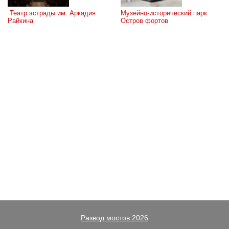
 Театр эстрады им. Аркадия 
Музейно-исторический парк 
Райкина
Остров фортов
Развод мостов 2026