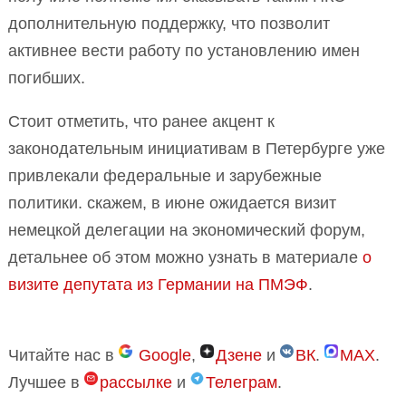
дополнительную поддержку, что позволит
активнее вести работу по установлению имен
погибших.
Стоит отметить, что ранее акцент к
законодательным инициативам в Петербурге уже
привлекали федеральные и зарубежные
политики. скажем, в июне ожидается визит
немецкой делегации на экономический форум,
детальнее об этом можно узнать в материале
о
визите депутата из Германии на ПМЭФ
.
Читайте нас в
Google
,
Дзене
и
ВК
.
MAX
.
Лучшее в
рассылке
и
Телеграм
.