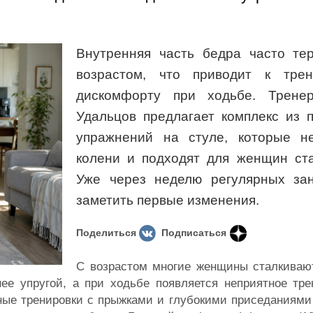
Внутренняя часть бедра часто тер
возрастом, что приводит к тре
дискомфорту при ходьбе. Трене
Удальцов предлагает комплекс из 
упражнений на стуле, которые н
колени и подходят для женщин ста
Уже через неделю регулярных за
заметить первые изменения.
Поделиться
Подписаться
С возрастом многие женщины сталкивают
ее упругой, а при ходьбе появляется неприятное тре
чные тренировки с прыжками и глубокими приседаниями