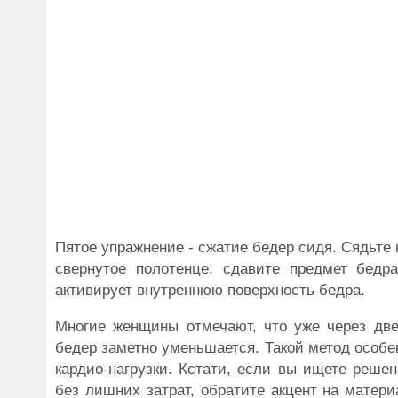
Пятое упражнение - сжатие бедер сидя. Сядьте
свернутое полотенце, сдавите предмет бедр
активирует внутреннюю поверхность бедра.
Многие женщины отмечают, что уже через две 
бедер заметно уменьшается. Такой метод особен
кардио-нагрузки. Кстати, если вы ищете реше
без лишних затрат, обратите акцент на матер