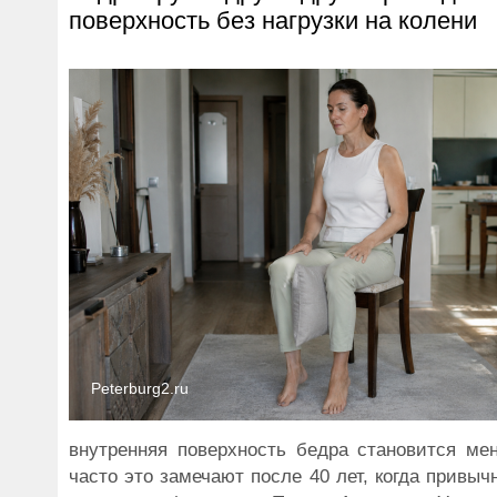
поверхность без нагрузки на колени
Peterburg2.ru
внутренняя поверхность бедра становится мен
часто это замечают после 40 лет, когда привы