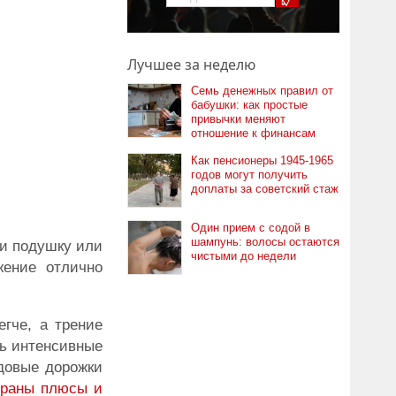
Лучшее за неделю
Семь денежных правил от
бабушки: как простые
привычки меняют
отношение к финансам
Как пенсионеры 1945-1965
годов могут получить
доплаты за советский стаж
Один прием с содой в
шампунь: волосы остаются
ми подушку или
чистыми до недели
жение отлично
гче, а трение
ть интенсивные
адовые дорожки
браны плюсы и