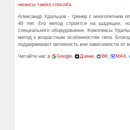
нюансы такого способа
.
Александр Удальцов - тренер с многолетним о
40 лет. Его метод строится на щадящих, н
специального оборудования. Комплексы Удаль
метод к возрастным особенностям тела. Благо
поддерживают активность вне зависимости от в
Читайте нас в
Google
,
Дзене
,
ВК
,
MAX
,