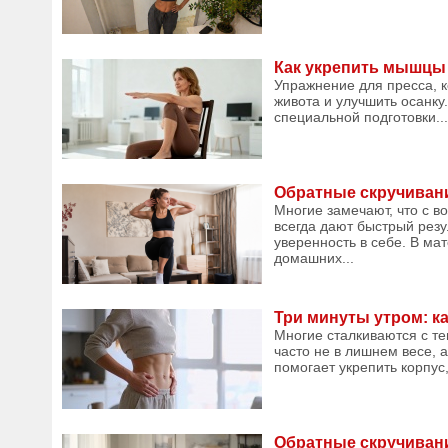
Как укрепить мышцы 
Упражнение для пресса, 
живота и улучшить осанку.
специальной подготовки...
Обратные скручивани
Многие замечают, что с в
всегда дают быстрый резу
уверенность в себе. В ма
домашних...
Три минуты утром: к
Многие сталкиваются с те
часто не в лишнем весе, 
помогает укрепить корпус,
Обратные скручивани