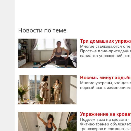
Новости по теме
Три домашних упражн
Многие сталкиваются с тем
Простые плие-приседания 
варианта упражнений, кото
Восемь минут ходьбы
Многие уверены, что для 
первый шаг к изменениям 
Упражнение на крова
Подъем таза на кровати -
Фитнес-тренер объясняет,
тренажеров и сложных схе