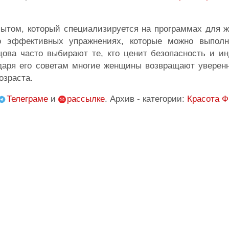
пытом, который специализируется на программах для 
о эффективных упражнениях, которые можно выпол
цова часто выбирают те, кто ценит безопасность и и
даря его советам многие женщины возвращают уверенн
озраста.
Телеграме
и
рассылке
. Архив - категории:
Красота
Ф