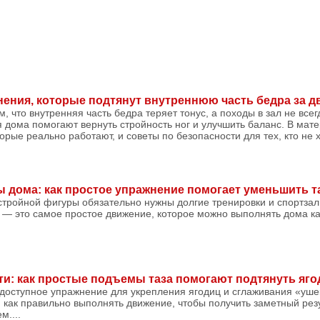
ения, которые подтянут внутреннюю часть бедра за д
, что внутренняя часть бедра теряет тонус, а походы в зал не все
дома помогают вернуть стройность ног и улучшить баланс. В мате
рые реально работают, и советы по безопасности для тех, кто не х
 дома: как простое упражнение помогает уменьшить 
стройной фигуры обязательно нужны долгие тренировки и спортзал
— это самое простое движение, которое можно выполнять дома ка
ти: как простые подъемы таза помогают подтянуть яг
 доступное упражнение для укрепления ягодиц и сглаживания «уше
 как правильно выполнять движение, чтобы получить заметный резу
м....