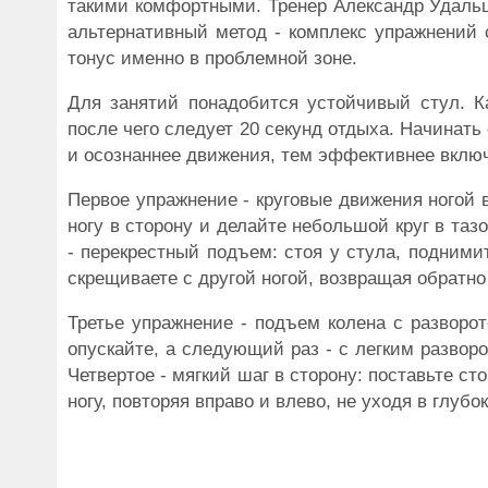
такими комфортными. Тренер Александр Удальцо
альтернативный метод - комплекс упражнений с
тонус именно в проблемной зоне.
Для занятий понадобится устойчивый стул. К
после чего следует 20 секунд отдыха. Начинать
и осознаннее движения, тем эффективнее вклю
Первое упражнение - круговые движения ногой в
ногу в сторону и делайте небольшой круг в таз
- перекрестный подъем: стоя у стула, подними
скрещиваете с другой ногой, возвращая обратно
Третье упражнение - подъем колена с разворот
опускайте, а следующий раз - с легким разворо
Четвертое - мягкий шаг в сторону: поставьте с
ногу, повторяя вправо и влево, не уходя в глубо