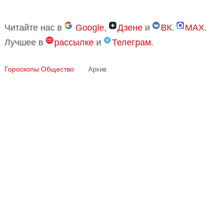
Читайте нас в
Google
,
Дзене
и
ВК
.
MAX
.
Лучшее в
рассылке
и
Телеграм
.
Гороскопы
Общество
Архив