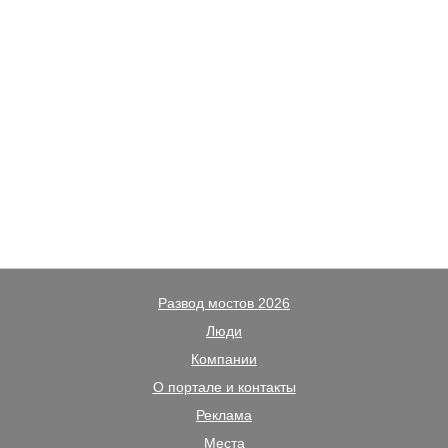
Развод мостов 2026
Люди
Компании
О портале и контакты
Реклама
Места