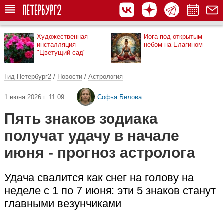
Художественная
Йога под открытым
инсталляция
небом на Елагином
"Цветущий сад"
Гид Петербург2
/
Новости
/
Астрология
1 июня 2026 г. 11:09
Софья Белова
Пять знаков зодиака
получат удачу в начале
июня - прогноз астролога
Удача свалится как снег на голову на
неделе с 1 по 7 июня: эти 5 знаков станут
главными везунчиками