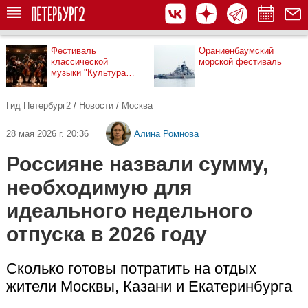
Фестиваль
Ораниенбаумский
классической
морской фестиваль
музыки "Культура
рядом"
Гид Петербург2
/
Новости
/
Москва
28 мая 2026 г. 20:36
Алина Ромнова
Россияне назвали сумму,
необходимую для
идеального недельного
отпуска в 2026 году
Сколько готовы потратить на отдых
жители Москвы, Казани и Екатеринбурга