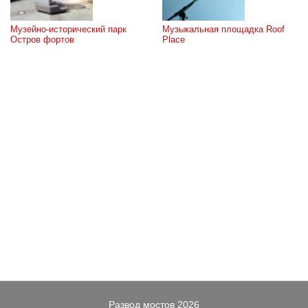
Музейно-исторический парк 
Музыкальная площадка Roof 
Остров фортов
Place
Развод мостов 2026