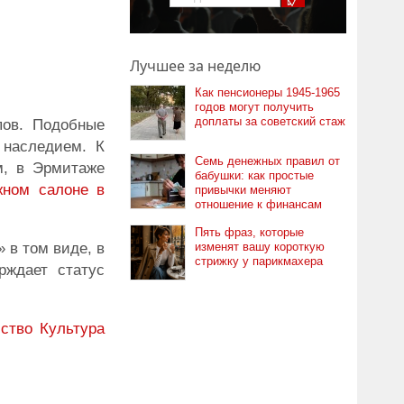
Лучшее за неделю
Как пенсионеры 1945-1965
годов могут получить
доплаты за советский стаж
пов. Подобные
 наследием. К
Семь денежных правил от
м, в Эрмитаже
бабушки: как простые
жном салоне в
привычки меняют
отношение к финансам
Пять фраз, которые
 в том виде, в
изменят вашу короткую
стрижку у парикмахера
рждает статус
сство
Культура