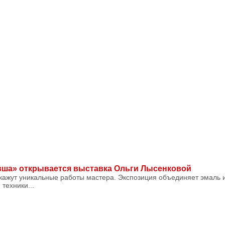
вша» открывается выставка Ольги Лысенковой
окажут уникальные работы мастера. Экспозиция объединяет эмаль и
техники...