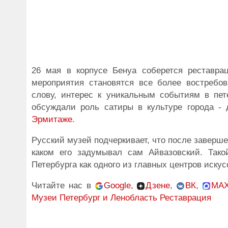
26 мая в корпусе Бенуа соберется реставра
мероприятия становятся все более востребо
слову, интерес к уникальным событиям в пет
обсуждали роль сатиры в культуре города -
Эрмитаже
.
Русский музей подчеркивает, что после заверше
каком его задумывал сам Айвазовский. Тако
Петербурга как одного из главных центров искус
Читайте нас в
Google
,
Дзене
,
ВК
,
MA
Музеи
Петербург и Ленобласть
Реставрация