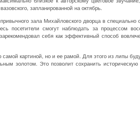
аксимально близкое к авторскому цветовое звучание,
вазовского, запланированной на октябрь.
 привычного зала Михайловского дворца в специально
десь посетители смогут наблюдать за процессом вос
зарекомендовал себя как эффективный способ вовлече
 самой картиной, но и ее рамой. Для этого из липы буд
ьным золотом. Это позволит сохранить историческую 