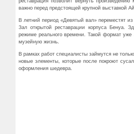
реставрация позволит вернуть произведению м
важно перед предстоящей крупной выставкой Ай
В летний период «Девятый вал» переместят из
Зал открытой реставрации корпуса Бенуа. З
режиме реального времени. Такой формат уже 
музейную жизнь.
В рамках работ специалисты займутся не только
новые элементы, которые после покроют сусал
оформления шедевра.