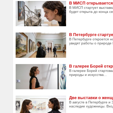
В МИСП открывается 
В МИСП стартует выставк
будет открыта до конца се
В Петербурге старту
В Петербурге откроется н
увидят работы о природе 
В галерее Борей от
В галерее Борей стартова
природы и искусства...
Две выставки о женщ
В августе в Петербурге и
наследие художницы. Вход