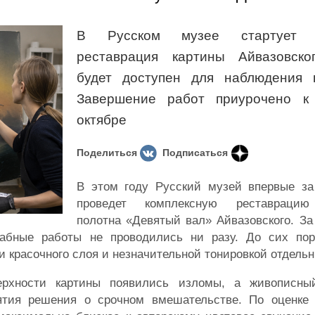
В Русском музее стартует м
реставрация картины Айвазовско
будет доступен для наблюдения п
Завершение работ приурочено к
октябре
Поделиться
Подписаться
В этом году Русский музей впервые з
проведет комплексную реставрацию
полотна «Девятый вал» Айвазовского. За
абные работы не проводились ни разу. До сих по
красочного слоя и незначительной тонировкой отдельн
ерхности картины появились изломы, а живописны
ятия решения о срочном вмешательстве. По оценке П