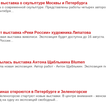
выставка о скульптуре Москвы и Петербурга
а о современной скульптуре. Представлены работы четырех авторо
нтября...
ет выставка «Реки России» художника Липатова
овая выставка живописи. Экспозиция будет доступна до 16 августа.
России...
крылась выставка Антона Щаблыкина Blumen
ла новая экспозиция. Автор работ - Антон Щаблыкин. Экспозиция 
инах откроются в Петербурге и Зеленогорске
 Зеленогорске стартуют новые выставки. В центре внимания - женск
 на одну из экспозиций свободный...