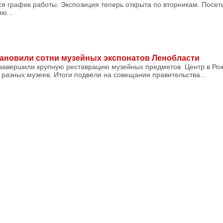
я график работы. Экспозиция теперь открыта по вторникам. Посет
ю...
ановили сотни музейных экспонатов Ленобласти
 завершили крупную реставрацию музейных предметов. Центр в Ро
 разных музеев. Итоги подвели на совещании правительства...