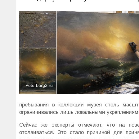
Peterburg2.ru
пребывания в коллекции музея столь масшт
ограничивались лишь локальными укреплениями 
Сейчас же эксперты отмечают, что на пов
отслаиваться. Это стало причиной для прин