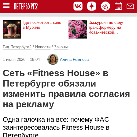
Где посмотреть кино
Экскурсия по саду-
в Мурино
трансформеру на
Исаакиевской
площади
Гид Петербург2
/
Новости
/
Законы
1 июня 2026 г. 19:04
Алина Ромнова
Сеть «Fitness House» в
Петербурге обязали
изменить правила согласия
на рекламу
Одна галочка на все: почему ФАС
заинтересовалась Fitness House в
Петербурге