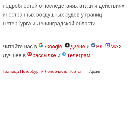
подробностей о последствиях атаки и действиях
иностранных воздушных судов у границ
Петербурга и Ленинградской области.
Читайте нас в
Google
,
Дзене
и
ВК
.
MAX
.
Лучшее в
рассылке
и
Телеграм
.
Граница
Петербург и Ленобласть
Порты
Архив