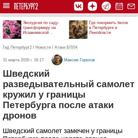
Экскурсия по саду-
Где покормить белок
трансформеру на
в Петербурге и
Исаакиевской
Ленобласти
площади
Гид Петербург2
/
Новости
/
Атаки БПЛА
31 марта 2026 г. 16:17
Максим Горелов
Шведский
разведывательный самолет
кружил у границы
Петербурга после атаки
дронов
Шведский самолет замечен у границы