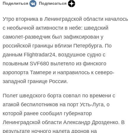
Поделиться
Подписаться
Утро вторника в Ленинградской области началось
с необычной активности в небе: шведский
самолет-разведчик был зафиксирован у
российской границы вблизи Петербурга. По
данным Flightradar24, воздушное судно с
позывным SVF680 вылетело из финского
аэропорта Тампере и направилось к северо-
западной границе России.
Полет шведского борта совпал по времени с
атакой беспилотников на порт Усть-Луга, о
которой ранее сообщил губернатор
Ленинградской области Александр Дрозденко. В
результате ночного налета дронов на