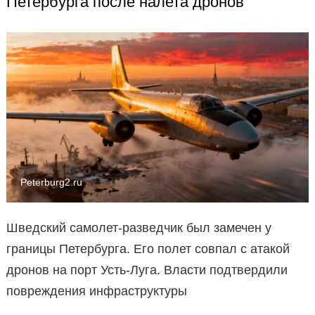
Петербурга после налета дронов
Peterburg2.ru
Шведский самолет-разведчик был замечен у
границы Петербурга. Его полет совпал с атакой
дронов на порт Усть-Луга. Власти подтвердили
повреждения инфраструктуры