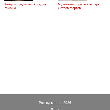
 Театр эстрады им. Аркадия 
Музейно-исторический парк 
Райкина
Остров фортов
Развод мостов 2026
Люди