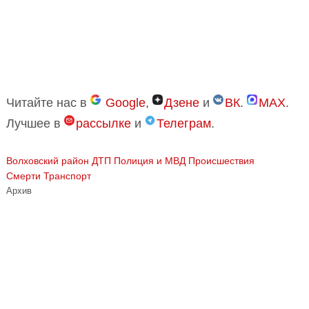
Читайте нас в
Google
,
Дзене
и
ВК
.
MAX
.
Лучшее в
рассылке
и
Телеграм
.
Волховский район
ДТП
Полиция и МВД
Происшествия
Смерти
Транспорт
Архив