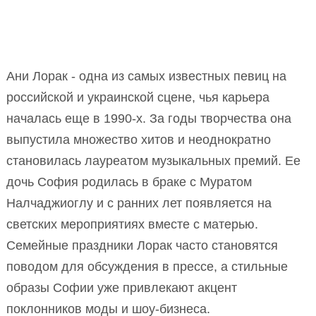
Ани Лорак - одна из самых известных певиц на
российской и украинской сцене, чья карьера
началась еще в 1990-х. За годы творчества она
выпустила множество хитов и неоднократно
становилась лауреатом музыкальных премий. Ее
дочь София родилась в браке с Муратом
Налчаджиоглу и с ранних лет появляется на
светских мероприятиях вместе с матерью.
Семейные праздники Лорак часто становятся
поводом для обсуждения в прессе, а стильные
образы Софии уже привлекают акцент
поклонников моды и шоу-бизнеса.