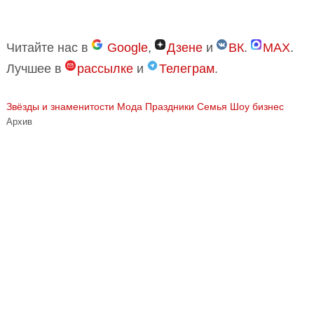
Читайте нас в
Google
,
Дзене
и
ВК
.
MAX
.
Лучшее в
рассылке
и
Телеграм
.
Звёзды и знаменитости
Мода
Праздники
Семья
Шоу бизнес
Архив