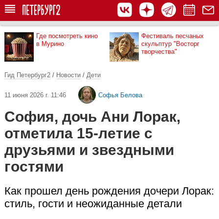
Где посмотреть кино
Фестиваль песчаных
в Мурино
скульптур "Восторг
творчества"
Гид Петербург2
/
Новости
/
Дети
11 июня 2026 г. 11:46
Софья Белова
София, дочь Ани Лорак,
отметила 15-летие с
друзьями и звездными
гостями
Как прошел день рождения дочери Лорак:
стиль, гости и неожиданные детали