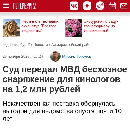
Фестиваль песчаных
Экскурсия по саду-
скульптур "Восторг
трансформеру на
творчества"
Исаакиевской
площади
Гид Петербург2
/
Новости
/
Адмиралтейский район
25 ноября 2025 г. 17:24
Максим Горелов
Суд передал МВД бесхозное
снаряжение для кинологов
на 1,2 млн рублей
Некачественная поставка обернулась
выгодой для ведомства спустя почти 10
лет