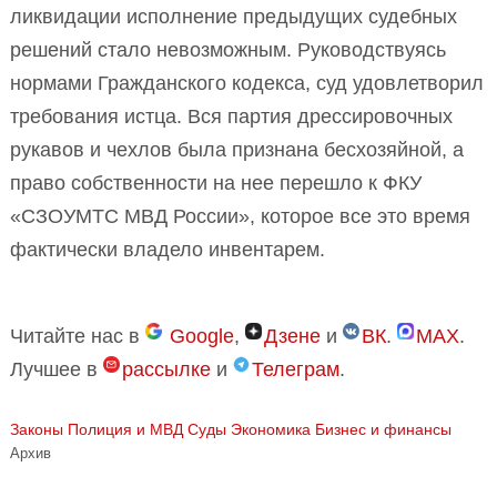
ликвидации исполнение предыдущих судебных
решений стало невозможным. Руководствуясь
нормами Гражданского кодекса, суд удовлетворил
требования истца. Вся партия дрессировочных
рукавов и чехлов была признана бесхозяйной, а
право собственности на нее перешло к ФКУ
«СЗОУМТС МВД России», которое все это время
фактически владело инвентарем.
Читайте нас в
Google
,
Дзене
и
ВК
.
MAX
.
Лучшее в
рассылке
и
Телеграм
.
Законы
Полиция и МВД
Суды
Экономика Бизнес и финансы
Архив