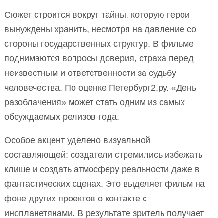
Сюжет строится вокруг тайны, которую герои
вынуждены хранить, несмотря на давление со
стороны государственных структур. В фильме
поднимаются вопросы доверия, страха перед
неизвестным и ответственности за судьбу
человечества. По оценке Петербург2.ру, «День
разоблачения» может стать одним из самых
обсуждаемых релизов года.
Особое акцент уделено визуальной
составляющей: создатели стремились избежать
клише и создать атмосферу реальности даже в
фантастических сценах. Это выделяет фильм на
фоне других проектов о контакте с
инопланетянами. В результате зритель получает