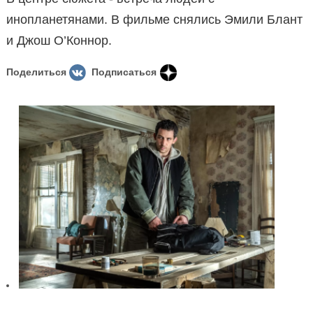
инопланетянами. В фильме снялись Эмили Блант
и Джош О’Коннор.
Поделиться
Подписаться