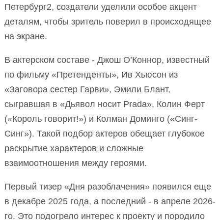
Петербург2, создатели уделили особое акцент
деталям, чтобы зритель поверил в происходящее
на экране.
В актерском составе - Джош О’Коннор, известный
по фильму «Претенденты», Ив Хьюсон из
«Заговора сестер Гарви», Эмили Блант,
сыгравшая в «Дьявол носит Prada», Колин Ферт
(«Король говорит!») и Колман Доминго («Синг-
Синг»). Такой подбор актеров обещает глубокое
раскрытие характеров и сложные
взаимоотношения между героями.
Первый тизер «Дня разоблачения» появился еще
в декабре 2025 года, а последний - в апреле 2026-
го. Это подогрело интерес к проекту и породило