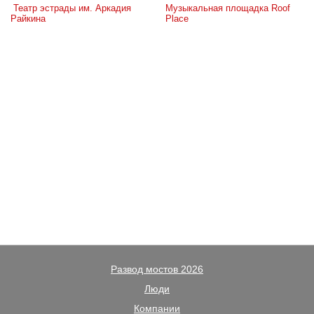
 Театр эстрады им. Аркадия 
Музыкальная площадка Roof 
Райкина
Place
Развод мостов 2026
Люди
Компании