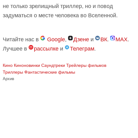
не только зрелищный триллер, но и повод
задуматься о месте человека во Вселенной.
Читайте нас в
Google
,
Дзене
и
ВК
.
MAX
.
Лучшее в
рассылке
и
Телеграм
.
Кино
Киноновинки
Саундтреки
Трейлеры фильмов
Триллеры
Фантастические фильмы
Архив