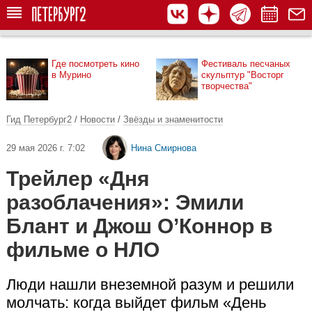
Где посмотреть кино
Фестиваль песчаных
в Мурино
скульптур "Восторг
творчества"
Гид Петербург2
/
Новости
/
Звёзды и знаменитости
29 мая 2026 г. 7:02
Нина Смирнова
Трейлер «Дня
разоблачения»: Эмили
Блант и Джош О’Коннор в
фильме о НЛО
Люди нашли внеземной разум и решили
молчать: когда выйдет фильм «День