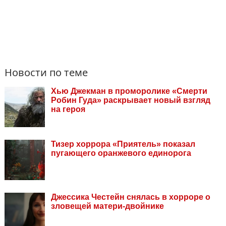
Новости по теме
Хью Джекман в проморолике «Смерти
Робин Гуда» раскрывает новый взгляд
на героя
Тизер хоррора «Приятель» показал
пугающего оранжевого единорога
Джессика Честейн снялась в хорроре о
зловещей матери-двойнике