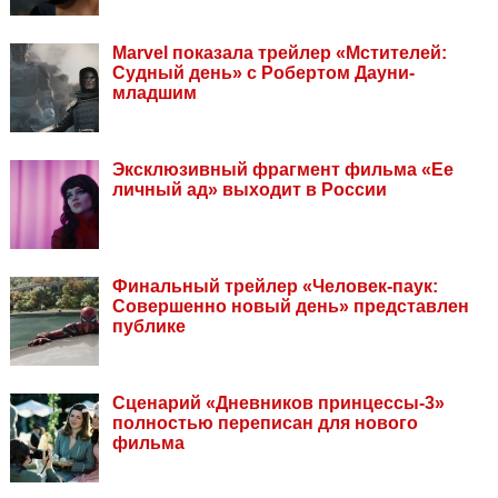
Marvel показала трейлер «Мстителей:
Судный день» с Робертом Дауни-
младшим
Эксклюзивный фрагмент фильма «Ее
личный ад» выходит в России
Финальный трейлер «Человек-паук:
Совершенно новый день» представлен
публике
Сценарий «Дневников принцессы-3»
полностью переписан для нового
фильма