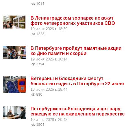
1014
В Ленинградском зоопарке покажут
фото четвероногих участников СВО
19 июня 2026 г. 18:39
1323
В Петербурге пройдут памятные акции
ко Дню памяти и скорби
19 июня 2026 г. 16:14
3794
Ветераны и блокадники смогут
бесплатно ездить в Петербурге 22 июня
18 июня 2026 г. 19:44
890
Петербурженка-блокадница ищет пару,
спасшую ее на оживленном перекрестке
10 июня 2026 г. 20:43
1504