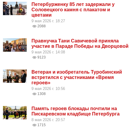
Петербурженку 85 лет задержали у
Соловецкого камня с плакатом и
цветами
9 мая 2026 г. 18:27
2088
Правнучка Тани Савичевой приняла
участие в Параде Победы на Дворцовой
9 мая 2026 г. 14:08
9123
Ветеран и изобретатель Туробинский
встретился с участниками «Время
героев»
9 мая 2026 г. 10:56
1308
Память героев блокады почтили на
Пискаревском кладбище Петербурга
8 мая 2026 г. 20:57
1715