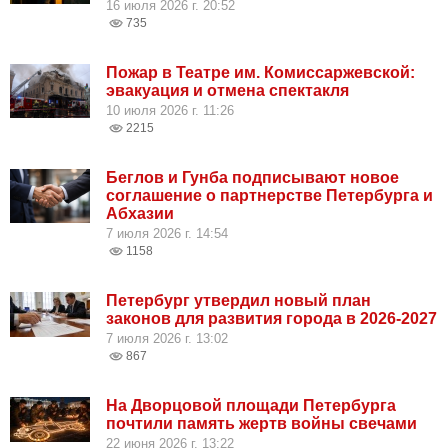
16 июля 2026 г. 20:52
735
Пожар в Театре им. Комиссаржевской:
эвакуация и отмена спектакля
10 июля 2026 г. 11:26
2215
Беглов и Гунба подписывают новое
соглашение о партнерстве Петербурга и
Абхазии
7 июля 2026 г. 14:54
1158
Петербург утвердил новый план
законов для развития города в 2026-2027
7 июля 2026 г. 13:02
867
На Дворцовой площади Петербурга
почтили память жертв войны свечами
22 июня 2026 г. 13:22