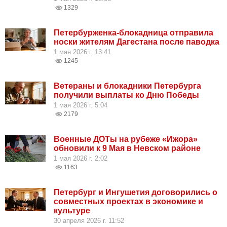
1329
Петербурженка-блокадница отправила
носки жителям Дагестана после паводка
1 мая 2026 г. 13:41
1245
Ветераны и блокадники Петербурга
получили выплаты ко Дню Победы
1 мая 2026 г. 5:04
2179
Военные ДОТы на рубеже «Ижора»
обновили к 9 Мая в Невском районе
1 мая 2026 г. 2:02
1163
Петербург и Ингушетия договорились о
совместных проектах в экономике и
культуре
30 апреля 2026 г. 11:52