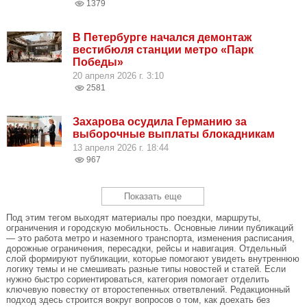
1379
В Петербурге начался демонтаж
вестибюля станции метро «Парк
Победы»
20 апреля 2026 г. 3:10
2581
Захарова осудила Германию за
выборочные выплаты блокадникам
13 апреля 2026 г. 18:44
967
Показать еще
Под этим тегом выходят материалы про поездки, маршруты,
ограничения и городскую мобильность. Основные линии публикаций
— это работа метро и наземного транспорта, изменения расписания,
дорожные ограничения, пересадки, рейсы и навигация. Отдельный
слой формируют публикации, которые помогают увидеть внутреннюю
логику темы и не смешивать разные типы новостей и статей. Если
нужно быстро сориентироваться, категория помогает отделить
ключевую повестку от второстепенных ответвлений. Редакционный
подход здесь строится вокруг вопросов о том, как доехать без