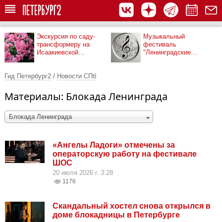
Экскурсия по саду-
Музыкальный
трансформеру на
фестиваль
Исаакиевской
"Ленинградские
площади
мосты"
Гид Петербург2
/
Новости СПб
Материалы: Блокада Ленинграда
Блокада Ленинграда
«Ангелы Ладоги» отмечены за
операторскую работу на фестивале
ШОС
20 июля 2026 г. 3:28
1176
Скандальный хостел снова открылся в
доме блокадницы в Петербурге