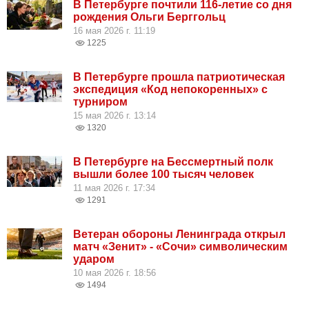
В Петербурге почтили 116-летие со дня
рождения Ольги Берггольц
16 мая 2026 г. 11:19
1225
В Петербурге прошла патриотическая
экспедиция «Код непокоренных» с
турниром
15 мая 2026 г. 13:14
1320
В Петербурге на Бессмертный полк
вышли более 100 тысяч человек
11 мая 2026 г. 17:34
1291
Ветеран обороны Ленинграда открыл
матч «Зенит» - «Сочи» символическим
ударом
10 мая 2026 г. 18:56
1494