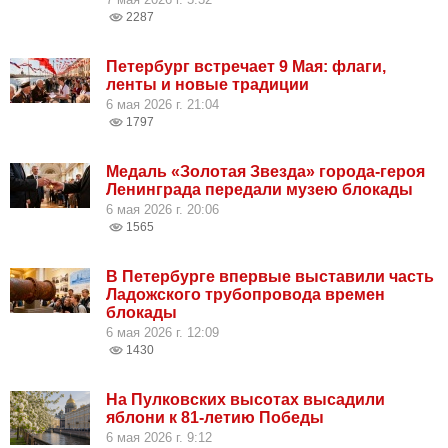
2287
Петербург встречает 9 Мая: флаги,
ленты и новые традиции
6 мая 2026 г. 21:04
1797
Медаль «Золотая Звезда» города-героя
Ленинграда передали музею блокады
6 мая 2026 г. 20:06
1565
В Петербурге впервые выставили часть
Ладожского трубопровода времен
блокады
6 мая 2026 г. 12:09
1430
На Пулковских высотах высадили
яблони к 81-летию Победы
6 мая 2026 г. 9:12