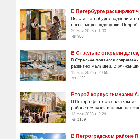
В Петербурге расширяют ч
Власти Петербурга подвели ито
новые меры поддержки. Подробно
20 мая 2026 г. 1:03
900
В Стрельне открыли детса
В Стрельне появился современн
развитию малышей. В ближайшие
18 мая 2026 г. 20:55
1491
Второй корпус гимназии А
В Петергофе готовят к открытию 
районе появятся и новые детски
18 мая 2026 г. 2:29
2189
В Петроградском районе П