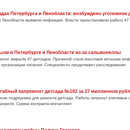
дах Петербурга и Ленобласти: возбуждено уголовное 
и Ленобласти выявили инфекцию. Власти приостановили работу 47
рыли в Петербурге и Ленобласти из-за сальмонеллы
менно закрыли 47 детсадов. Причиной стала массовая вспышка инф
 организации питания. Специалисты продолжают расследование.
табный капремонт детсада №102 за 27 миллионов руб
ске подрядчика для ремонта детсада. Работы затронут ключевые 
апреля. Сумма контракта впечатляет.