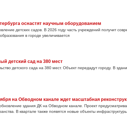
Петербурга оснастят научным оборудованием
вление детских садов. В 2026 году часть учреждений получит сов
образования в городе увеличивается
ый детский сад на 380 мест
ство детского сада на 380 мест. Объект передадут городу. В здани
тября на Обводном канале ждет масштабная реконстру
 обновление здания ДК на Обводном канале. Проект предусматрива
ранства. В квартале также появятся новые объекты инфраструктур