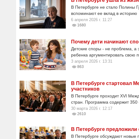
В Петербурге ушла из жиз
В Петербурге не стало Полины 
вспоминают ее вклад в историю
6 апреля 2026 г. 11:27
1680
Почему дети начинают спо
Детские споры - не проблема, а 
ребенка аргументировать свою п
3 апреля 2026 г. 13:31
863
В Петербурге стартовал 
участников
В Петербурге проходит XVI Межд
стран. Программа содержит 350
30 марта 2026 г. 12:17
2610
В Петербурге предложили
В Петербурге обсуждают новые 