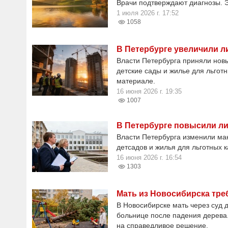
Врачи подтверждают диагнозы. 
1 июля 2026 г. 17:52
1058
В Петербурге увеличили л
Власти Петербурга приняли нов
детские сады и жилье для льгот
материале.
16 июня 2026 г. 19:35
1007
В Петербурге повысили ли
Власти Петербурга изменили ма
детсадов и жилья для льготных к
16 июня 2026 г. 16:54
1303
Мать из Новосибирска тре
В Новосибирске мать через суд 
больнице после падения дерева
на справедливое решение.