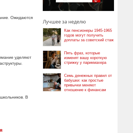
вание. Ожидаются
Лучшее за неделю
Как пенсионеры 1945-1965
годов могут получить
доплаты за советский стаж
Пять фраз, которые
нимание уделяют
изменят вашу короткую
стрижку у парикмахера
аструктуры.
Семь денежных правил от
бабушки: как простые
привычки меняют
отношение к финансам
 школьников. В
я