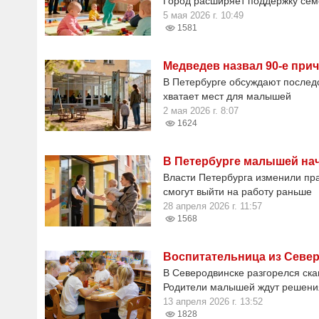
Город расширяет поддержку сем
5 мая 2026 г. 10:49
1581
Медведев назвал 90-е при
В Петербурге обсуждают последс
хватает мест для малышей
2 мая 2026 г. 8:07
1624
В Петербурге малышей нач
Власти Петербурга изменили пр
смогут выйти на работу раньше
28 апреля 2026 г. 11:57
1568
Воспитательница из Север
В Северодвинске разгорелся ска
Родители малышей ждут решения
13 апреля 2026 г. 13:52
1828