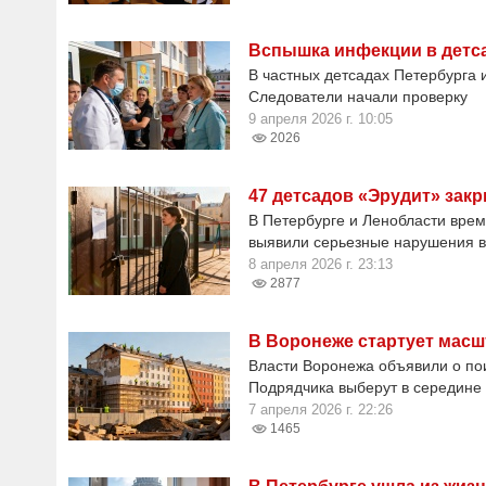
Вспышка инфекции в детса
В частных детсадах Петербурга 
Следователи начали проверку
9 апреля 2026 г. 10:05
2026
47 детсадов «Эрудит» зак
В Петербурге и Ленобласти вре
выявили серьезные нарушения в
8 апреля 2026 г. 23:13
2877
В Воронеже стартует масш
Власти Воронежа объявили о пои
Подрядчика выберут в середине 
7 апреля 2026 г. 22:26
1465