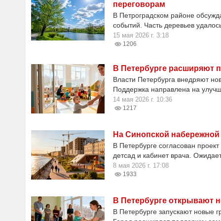
переговорам
В Петроградском районе обсужд
событий. Часть деревьев удалос
15 мая 2026 г. 3:18
1206
В Петербурге расширяют п
Власти Петербурга внедряют нов
Поддержка направлена на улуч
14 мая 2026 г. 10:36
1217
На Синопской набережной 
В Петербурге согласован проект
детсад и кабинет врача. Ожидае
8 мая 2026 г. 17:08
1933
В Петербурге открывают н
В Петербурге запускают новые г