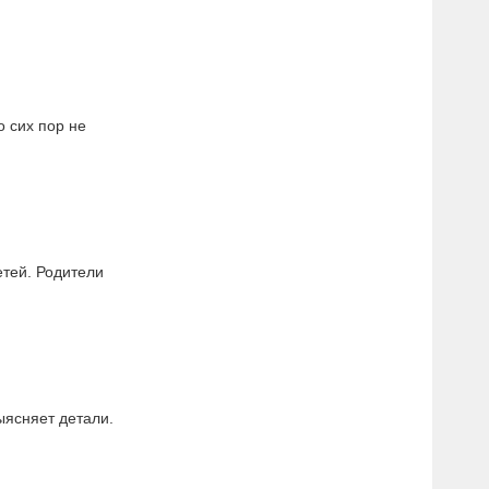
о сих пор не
тей. Родители
ыясняет детали.