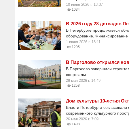
10 июня 2026 г. 13:37
1034
В 2026 году 28 детсадов 
В Петербурге продолжается обно
оборудование. Финансирование 
1 июня 2026 г. 18:11
1295
В Парголово открылся нов
В Парголово завершили строитель
спортзалы
28 мая 2026 г. 14:49
1258
Дом культуры 10-летия Ок
Власти Петербурга согласовали
современного культурного прост
26 мая 2026 г. 7:09
1498