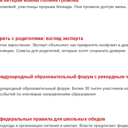
ни ветеран войны Полина Громова
Громовой, участницы прорыва блокады. Она прожила долгую жизнь.
рить с родителями: взгляд эксперта
этап взросления. Эксперт объясняет, как превратить конфликт в диа
озицию. Советы для родителей, которые хотят сохранить доверие
Международный образовательный форум с рекордным 
ународный образовательный форум. Более 30 тысяч участников из
 событий по ключевым направлениям образования
 федеральные правила для школьных обедов
подходы к организации питания в школах. Власти предлагают фед