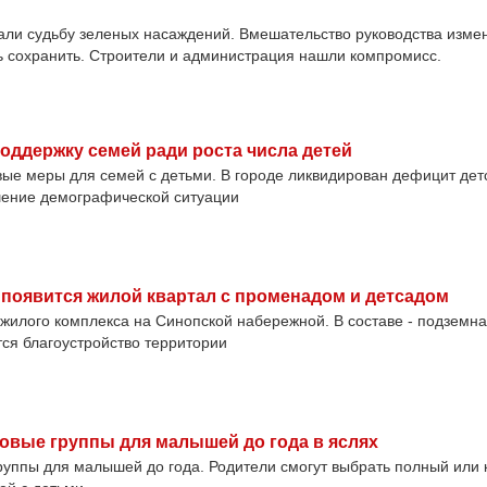
али судьбу зеленых насаждений. Вмешательство руководства изме
ь сохранить. Строители и администрация нашли компромисс.
оддержку семей ради роста числа детей
ые меры для семей с детьми. В городе ликвидирован дефицит дет
шение демографической ситуации
появится жилой квартал с променадом и детсадом
 жилого комплекса на Синопской набережной. В составе - подземна
тся благоустройство территории
овые группы для малышей до года в яслях
руппы для малышей до года. Родители смогут выбрать полный или к