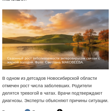
Сезонный рост заболеваемости энтеровирусом связан с
жаркой погодой. Фото: Светлана МАКОВЕЕВА.
В одном из детсадов Новосибирской области
отмечен рост числа заболевших. Родители
делятся тревогой в чатах. Врачи подтверждают
диагнозы. Эксперты объясняют причины ситуации.