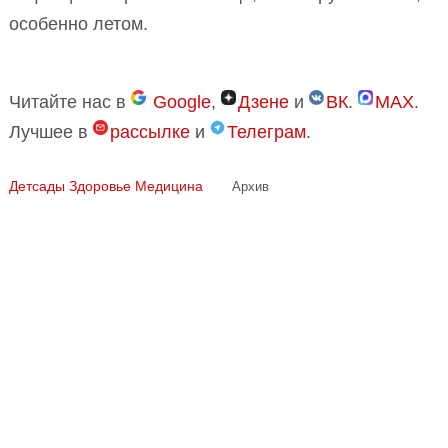
особенно летом.
Читайте нас в
Google
,
Дзене
и
ВК
.
MAX
.
Лучшее в
рассылке
и
Телеграм
.
Детсады
Здоровье
Медицина
Архив