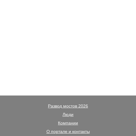
Развод мостов 2026
Люди
Компании
О портале и контакты