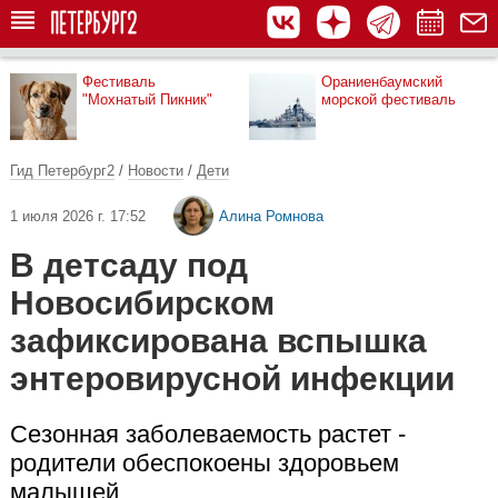
Фестиваль
Ораниенбаумский
"Мохнатый Пикник"
морской фестиваль
Гид Петербург2
/
Новости
/
Дети
1 июля 2026 г. 17:52
Алина Ромнова
В детсаду под
Новосибирском
зафиксирована вспышка
энтеровирусной инфекции
Сезонная заболеваемость растет -
родители обеспокоены здоровьем
малышей