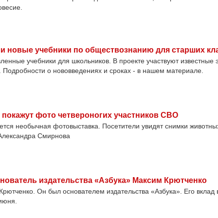
овесие.
и новые учебники по обществознанию для старших кл
ленные учебники для школьников. В проекте участвуют известные 
. Подробности о нововведениях и сроках - в нашем материале.
 покажут фото четвероногих участников СВО
ется необычная фотовыставка. Посетители увидят снимки животны
 Александра Смирнова
снователь издательства «Азбука» Максим Крютченко
Крютченко. Он был основателем издательства «Азбука». Его вклад
июня.