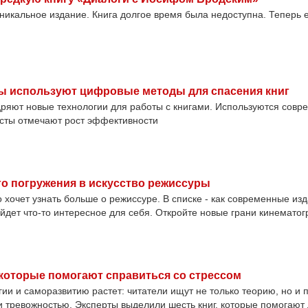
уникальное издание. Книга долгое время была недоступна. Теперь е
ры используют цифровые методы для спасения книг
дряют новые технологии для работы с книгами. Используются сов
сты отмечают рост эффективности
ого погружения в искусство режиссуры
о хочет узнать больше о режиссуре. В списке - как современные изд
йдет что-то интересное для себя. Откройте новые грани кинемато
, которые помогают справиться со стрессом
ии и саморазвитию растет: читатели ищут не только теорию, но и 
и тревожностью. Эксперты выделили шесть книг, которые помогают