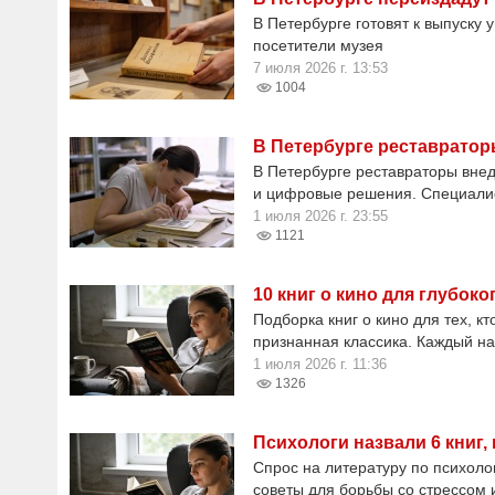
В Петербурге готовят к выпуску 
посетители музея
7 июля 2026 г. 13:53
1004
В Петербурге реставрато
В Петербурге реставраторы вне
и цифровые решения. Специали
1 июля 2026 г. 23:55
1121
10 книг о кино для глубок
Подборка книг о кино для тех, кт
признанная классика. Каждый на
1 июля 2026 г. 11:36
1326
Психологи назвали 6 книг
Спрос на литературу по психолог
советы для борьбы со стрессом 