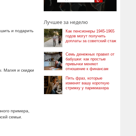
Лучшее за неделю
ешить и подарить
Как пенсионеры 1945-1965
годов могут получить
доплаты за советский стаж
Семь денежных правил от
бабушки: как простые
привычки меняют
отношение к финансам
. Магия и скидки
Пять фраз, которые
изменят вашу короткую
стрижку у парикмахера
чного примера,
всей семьи.