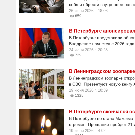
себя и обрести внутреннее равн
26 июня 2026 г. 18:06
859
В Петербурге анонсировал
В Петербурге представили обнов
Внедрение начнется с 2026 года
24 июня 2026 г. 20:28
729
В Ленинградском зоопарке
В Ленинградском зоопарке откро
в СВО. Презентуют новую книгу
19 июня 2026 г. 18:39
1325
В Петербурге скончался о
В Петербурге не стало Максима 
огромен. Прощание пройдет 21 
19 июня 2026 г. 4:02