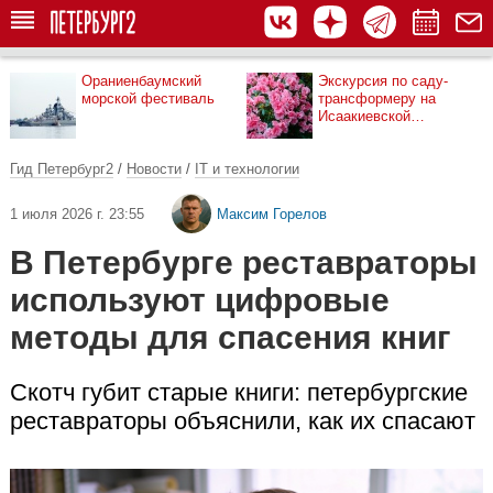
Ораниенбаумский
Экскурсия по саду-
морской фестиваль
трансформеру на
Исаакиевской
площади
Гид Петербург2
/
Новости
/
IT и технологии
1 июля 2026 г. 23:55
Максим Горелов
В Петербурге реставраторы
используют цифровые
методы для спасения книг
Скотч губит старые книги: петербургские
реставраторы объяснили, как их спасают