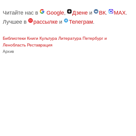
Читайте нас в
Google
,
Дзене
и
ВК
.
MAX
.
Лучшее в
рассылке
и
Телеграм
.
Библиотеки
Книги
Культура
Литература
Петербург и
Ленобласть
Реставрация
Архив