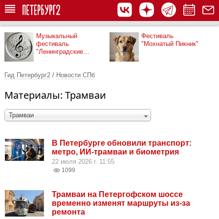
Музыкальный
Фестиваль
фестиваль
"Мохнатый Пикник"
"Ленинградские
мосты"
Гид Петербург2
/
Новости СПб
Материалы: Трамваи
Трамваи
В Петербурге обновили транспорт:
метро, ИИ-трамваи и биометрия
22 июля 2026 г. 11:55
1099
Трамваи на Петергофском шоссе
временно изменят маршруты из-за
ремонта