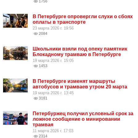
1756
В Петербурге опровергли слухи о сбоях
оплаты в транспорте
23 марта 2026 г. 19:56
2084
Школьники взяли под опеку памятник
Блокадному трамваю в Петербурге
19 марта 2026 г. 15:05
1453
В Петербурге изменят маршруты
автобусов и трамваев утром 20 марта
19 марта 2026 г. 13:45
3181
Петербуржец получил условный срок за
ложное сообщение о минировании
трамвая
11 марта 2026 г. 17:03
2314