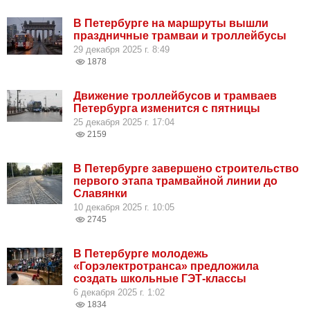
В Петербурге на маршруты вышли
праздничные трамваи и троллейбусы
29 декабря 2025 г. 8:49
1878
Движение троллейбусов и трамваев
Петербурга изменится с пятницы
25 декабря 2025 г. 17:04
2159
В Петербурге завершено строительство
первого этапа трамвайной линии до
Славянки
10 декабря 2025 г. 10:05
2745
В Петербурге молодежь
«Горэлектротранса» предложила
создать школьные ГЭТ-классы
6 декабря 2025 г. 1:02
1834