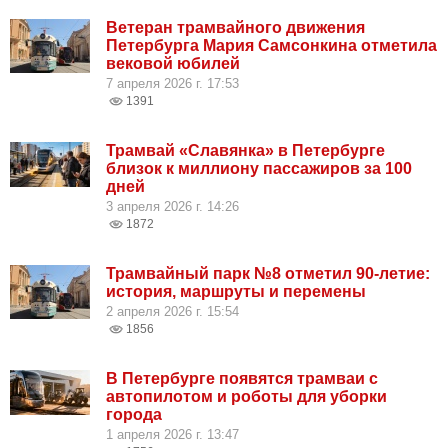
Ветеран трамвайного движения
Петербурга Мария Самсонкина отметила
вековой юбилей
7 апреля 2026 г. 17:53
1391
Трамвай «Славянка» в Петербурге
близок к миллиону пассажиров за 100
дней
3 апреля 2026 г. 14:26
1872
Трамвайный парк №8 отметил 90-летие:
история, маршруты и перемены
2 апреля 2026 г. 15:54
1856
В Петербурге появятся трамваи с
автопилотом и роботы для уборки
города
1 апреля 2026 г. 13:47