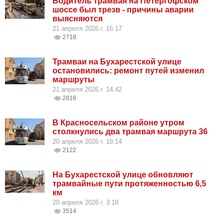
Водитель трамвая на Петергофском
шоссе был трезв - причины аварии
выясняются
21 апреля 2026 г. 16:17
2718
Трамваи на Бухарестской улице
остановились: ремонт путей изменил
маршруты
21 апреля 2026 г. 14:42
2816
В Красносельском районе утром
столкнулись два трамвая маршрута 36
20 апреля 2026 г. 18:14
2122
На Бухарестской улице обновляют
трамвайные пути протяженностью 6,5
км
20 апреля 2026 г. 3:18
3514