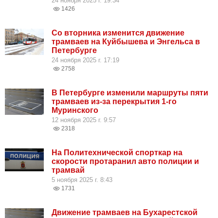
24 ноября 2025 г. 19:34
1426
Со вторника изменится движение
трамваев на Куйбышева и Энгельса в
Петербурге
24 ноября 2025 г. 17:19
2758
В Петербурге изменили маршруты пяти
трамваев из-за перекрытия 1-го
Муринского
12 ноября 2025 г. 9:57
2318
На Политехнической спорткар на
скорости протаранил авто полиции и
трамвай
5 ноября 2025 г. 8:43
1731
Движение трамваев на Бухарестской