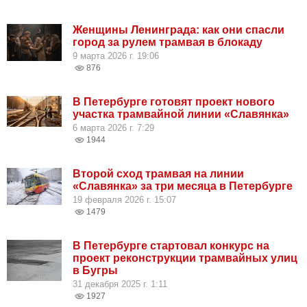
Женщины Ленинграда: как они спасли
город за рулем трамвая в блокаду
9 марта 2026 г. 19:06
876
В Петербурге готовят проект нового
участка трамвайной линии «Славянка»
6 марта 2026 г. 7:29
1944
Второй сход трамвая на линии
«Славянка» за три месяца в Петербурге
19 февраля 2026 г. 15:07
1479
В Петербурге стартовал конкурс на
проект реконструкции трамвайных улиц
в Бугры
31 декабря 2025 г. 1:11
1927