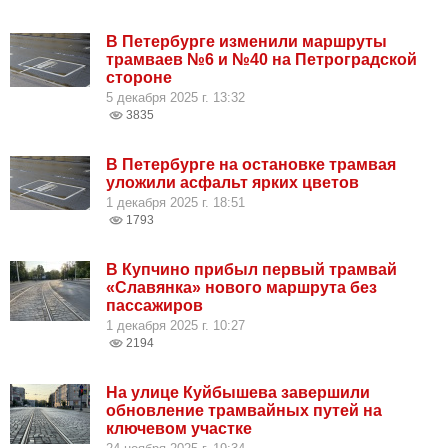
В Петербурге изменили маршруты
трамваев №6 и №40 на Петроградской
стороне
5 декабря 2025 г. 13:32
3835
В Петербурге на остановке трамвая
уложили асфальт ярких цветов
1 декабря 2025 г. 18:51
1793
В Купчино прибыл первый трамвай
«Славянка» нового маршрута без
пассажиров
1 декабря 2025 г. 10:27
2194
На улице Куйбышева завершили
обновление трамвайных путей на
ключевом участке