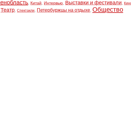
Ленобласть
Выставки и фестивали
Китай
Интервью
,
,
,
,
Кин
Общество
Театр
Петербуржцы на отдыхе
,
,
,
,
Спектакли