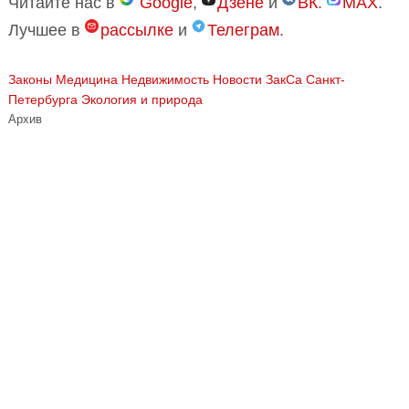
Читайте нас в
Google
,
Дзене
и
ВК
.
MAX
.
Лучшее в
рассылке
и
Телеграм
.
Законы
Медицина
Недвижимость
Новости ЗакСа Санкт-
Петербурга
Экология и природа
Архив