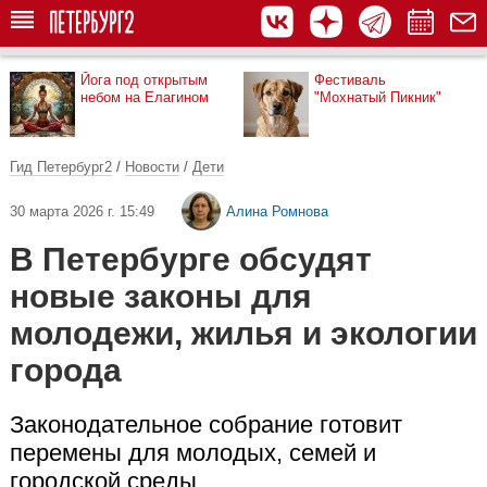
Йога под открытым
Фестиваль
небом на Елагином
"Мохнатый Пикник"
Гид Петербург2
/
Новости
/
Дети
30 марта 2026 г. 15:49
Алина Ромнова
В Петербурге обсудят
новые законы для
молодежи, жилья и экологии
города
Законодательное собрание готовит
перемены для молодых, семей и
городской среды