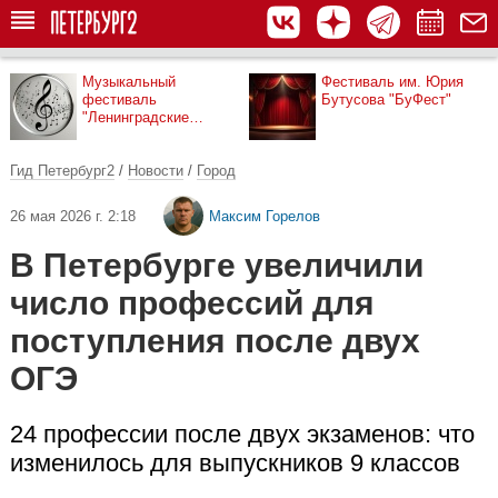
Музыкальный
Фестиваль им. Юрия
фестиваль
Бутусова "БуФест"
"Ленинградские
мосты"
Гид Петербург2
/
Новости
/
Город
26 мая 2026 г. 2:18
Максим Горелов
В Петербурге увеличили
число профессий для
поступления после двух
ОГЭ
24 профессии после двух экзаменов: что
изменилось для выпускников 9 классов