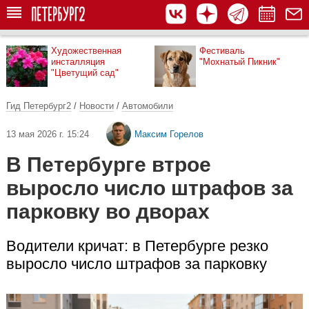
Художественная
Фестиваль
инсталляция
"Мохнатый Пикник"
"Цветущий сад"
Гид Петербург2
/
Новости
/
Автомобили
13 мая 2026 г. 15:24
Максим Горелов
В Петербурге втрое
выросло число штрафов за
парковку во дворах
Водители кричат: в Петербурге резко
выросло число штрафов за парковку