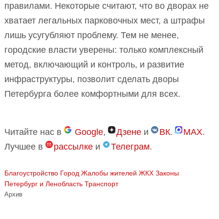
правилами. Некоторые считают, что во дворах не
хватает легальных парковочных мест, а штрафы
лишь усугубляют проблему. Тем не менее,
городские власти уверены: только комплексный
метод, включающий и контроль, и развитие
инфраструктуры, позволит сделать дворы
Петербурга более комфортными для всех.
Читайте нас в
Google
,
Дзене
и
ВК
.
MAX
.
Лучшее в
рассылке
и
Телеграм
.
Благоустройство
Город
Жалобы жителей
ЖКХ
Законы
Петербург и Ленобласть
Транспорт
Архив