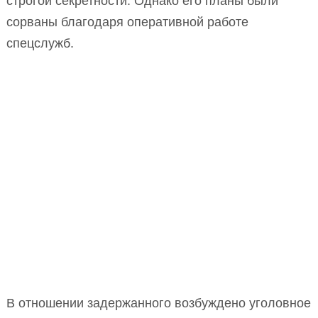
строгой секретности. Однако его планы были
сорваны благодаря оперативной работе
спецслужб.
В отношении задержанного возбуждено уголовное