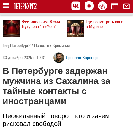
Фестиваль им. Юрия
Где посмотреть кино
Бутусова "БуФест"
в Мурино
Гид Петербург2
/
Новости
/
Криминал
30 декабря 2025 г. 10:31
Ярослав Воронцов
В Петербурге задержан
мужчина из Сахалина за
тайные контакты с
иностранцами
Неожиданный поворот: кто и зачем
рисковал свободой