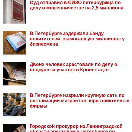
Суд отправил в СИЗО петербуржца по
делу о мошенничестве на 2,5 миллиона
В Петербурге задержали банду
похитителей, вымогавшую миллионы у
бизнесмена
Двоих человек арестовали по делу о
подкупе за участок в Кронштадте
В Петербурге накрыли крупную сеть по
легализации мигрантов через фиктивные
фирмы
Городской прокурор из Ленинградской
области арестован в Петербурге по