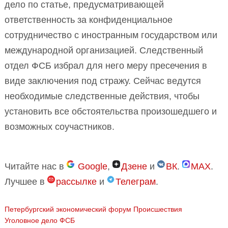
дело по статье, предусматривающей
ответственность за конфиденциальное
сотрудничество с иностранным государством или
международной организацией. Следственный
отдел ФСБ избрал для него меру пресечения в
виде заключения под стражу. Сейчас ведутся
необходимые следственные действия, чтобы
установить все обстоятельства произошедшего и
возможных соучастников.
Читайте нас в
Google
,
Дзене
и
ВК
.
MAX
.
Лучшее в
рассылке
и
Телеграм
.
Петербургский экономический форум
Происшествия
Уголовное дело
ФСБ