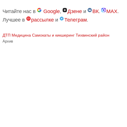
Читайте нас в
Google
,
Дзене
и
ВК
.
MAX
.
Лучшее в
рассылке
и
Телеграм
.
ДТП
Медицина
Самокаты и кикшеринг
Тихвинский район
Архив