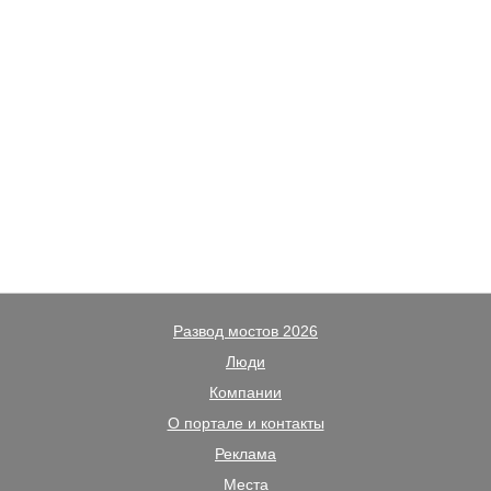
Развод мостов 2026
Люди
Компании
О портале и контакты
Реклама
Места