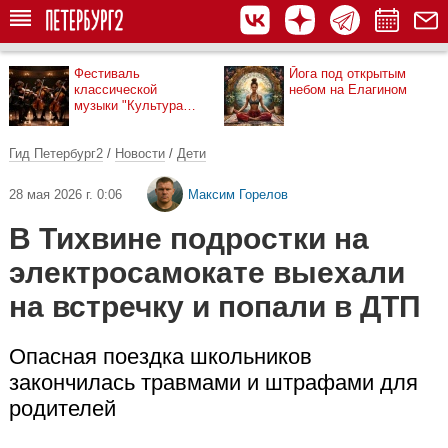
Фестиваль
Йога под открытым
классической
небом на Елагином
музыки "Культура
рядом"
Гид Петербург2
/
Новости
/
Дети
28 мая 2026 г. 0:06
Максим Горелов
В Тихвине подростки на
электросамокате выехали
на встречку и попали в ДТП
Опасная поездка школьников
закончилась травмами и штрафами для
родителей