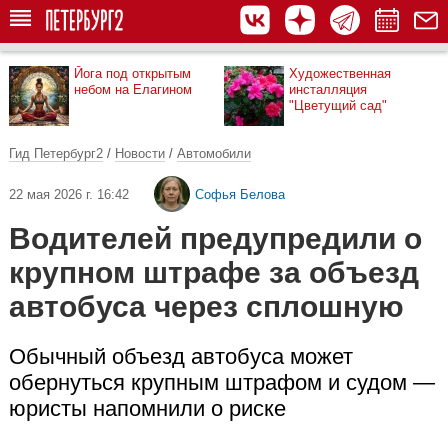
Йога под открытым
Художественная
небом на Елагином
инсталляция
"Цветущий сад"
Гид Петербург2
/
Новости
/
Автомобили
22 мая 2026 г. 16:42
Софья Белова
Водителей предупредили о
крупном штрафе за объезд
автобуса через сплошную
Обычный объезд автобуса может
обернуться крупным штрафом и судом —
юристы напомнили о риске