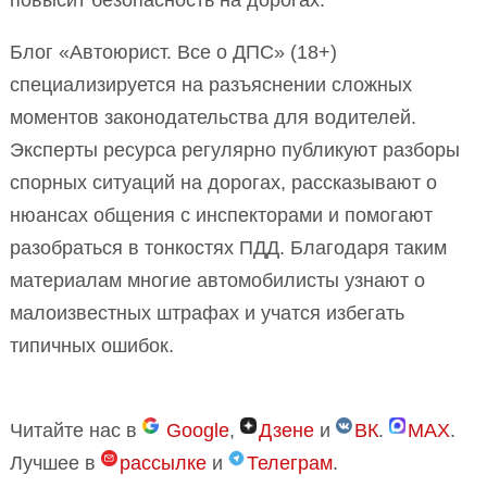
повысит безопасность на дорогах.
Блог «Автоюрист. Все о ДПС» (18+)
специализируется на разъяснении сложных
моментов законодательства для водителей.
Эксперты ресурса регулярно публикуют разборы
спорных ситуаций на дорогах, рассказывают о
нюансах общения с инспекторами и помогают
разобраться в тонкостях ПДД. Благодаря таким
материалам многие автомобилисты узнают о
малоизвестных штрафах и учатся избегать
типичных ошибок.
Читайте нас в
Google
,
Дзене
и
ВК
.
MAX
.
Лучшее в
рассылке
и
Телеграм
.