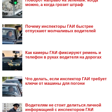
Поворот направо на зеленый: когда
можно, а когда грозит штраф
Почему инспекторы ГАИ быстрее
отпускают молчаливых водителей
Как камеры ГАИ фиксируют ремень и
телефон в руках водителя на дорогах
Что делать, если инспектор ГАИ требует
ключи от машины для погони
Водителям не стоит делиться личной
информацией с инспектором ГАИ