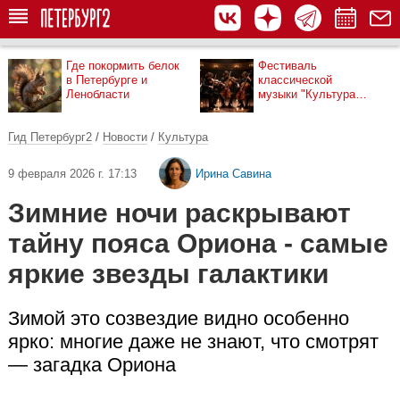
Где покормить белок
Фестиваль
в Петербурге и
классической
Ленобласти
музыки "Культура
рядом"
Гид Петербург2
/
Новости
/
Культура
9 февраля 2026 г. 17:13
Ирина Савина
Зимние ночи раскрывают
тайну пояса Ориона - самые
яркие звезды галактики
Зимой это созвездие видно особенно
ярко: многие даже не знают, что смотрят
— загадка Ориона