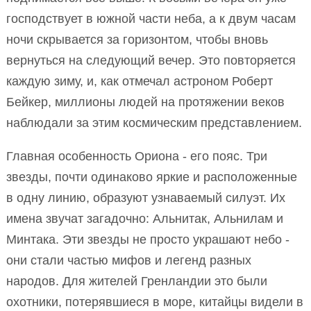
господствует в южной части неба, а к двум часам
ночи скрывается за горизонтом, чтобы вновь
вернуться на следующий вечер. Это повторяется
каждую зиму, и, как отмечал астроном Роберт
Бейкер, миллионы людей на протяжении веков
наблюдали за этим космическим представлением.
Главная особенность Ориона - его пояс. Три
звезды, почти одинаково яркие и расположенные
в одну линию, образуют узнаваемый силуэт. Их
имена звучат загадочно: Альнитак, Альнилам и
Минтака. Эти звезды не просто украшают небо -
они стали частью мифов и легенд разных
народов. Для жителей Гренландии это были
охотники, потерявшиеся в море, китайцы видели в