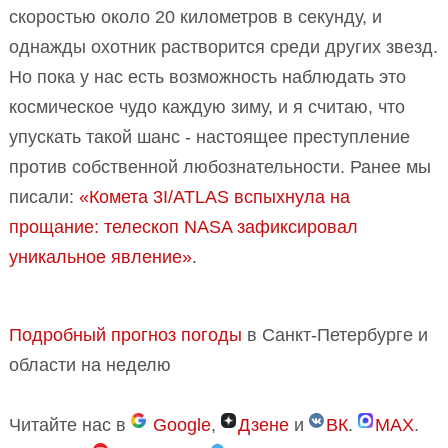
скоростью около 20 километров в секунду, и
однажды охотник растворится среди других звезд.
Но пока у нас есть возможность наблюдать это
космическое чудо каждую зиму, и я считаю, что
упускать такой шанс - настоящее преступление
против собственной любознательности. Ранее мы
писали:
«Комета 3I/ATLAS вспыхнула на
прощание: телескоп NASA зафиксировал
уникальное явление»
.
Подробный прогноз погоды
в Санкт-Петербурге и
области на неделю
Читайте нас в
Google
,
Дзене
и
ВК
.
MAX
.