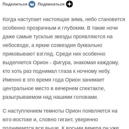
Поделиться
Подписаться
Когда наступает настоящая зима, небо становится
особенно прозрачным и глубоким. В такие ночи
даже самые тусклые звезды проявляются на
небосводе, а яркие созвездия буквально
приковывают взгляд. Среди них особенно
выделяется Орион - фигура, знакомая каждому,
кто хоть раз поднимал глаза к ночному небу.
Именно в это время года Орион занимает
центральное место в вечернем спектакле,
разыгрываемом над нашими головами.
С наступлением темноты Орион появляется на
юго-востоке и, словно гигант, уверенно
поднимается все выше. К восьми вечера он уже